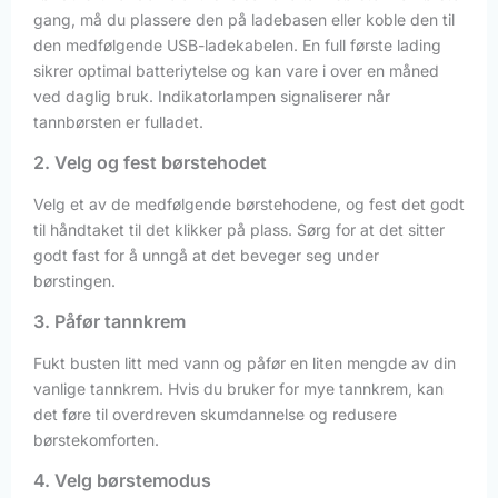
gang, må du plassere den på ladebasen eller koble den til
den medfølgende USB-ladekabelen. En full første lading
sikrer optimal batteriytelse og kan vare i over en måned
ved daglig bruk. Indikatorlampen signaliserer når
tannbørsten er fulladet.
2. Velg og fest børstehodet
Velg et av de medfølgende børstehodene, og fest det godt
til håndtaket til det klikker på plass. Sørg for at det sitter
godt fast for å unngå at det beveger seg under
børstingen.
3. Påfør tannkrem
Fukt busten litt med vann og påfør en liten mengde av din
vanlige tannkrem. Hvis du bruker for mye tannkrem, kan
det føre til overdreven skumdannelse og redusere
børstekomforten.
4. Velg børstemodus