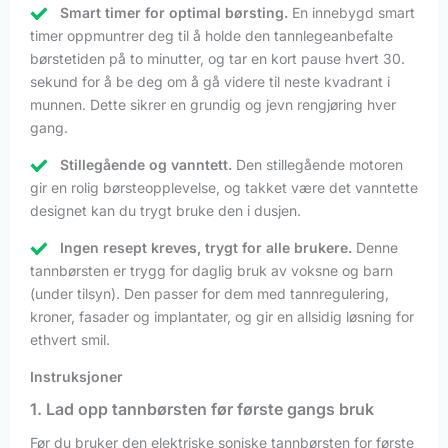
Smart timer for optimal børsting.
En innebygd smart
timer oppmuntrer deg til å holde den tannlegeanbefalte
børstetiden på to minutter, og tar en kort pause hvert 30.
sekund for å be deg om å gå videre til neste kvadrant i
munnen. Dette sikrer en grundig og jevn rengjøring hver
gang.
Stillegående og vanntett.
Den stillegående motoren
gir en rolig børsteopplevelse, og takket være det vanntette
designet kan du trygt bruke den i dusjen.
Ingen resept kreves, trygt for alle brukere.
Denne
tannbørsten er trygg for daglig bruk av voksne og barn
(under tilsyn). Den passer for dem med tannregulering,
kroner, fasader og implantater, og gir en allsidig løsning for
ethvert smil.
Instruksjoner
1. Lad opp tannbørsten før første gangs bruk
Før du bruker den elektriske soniske tannbørsten for første