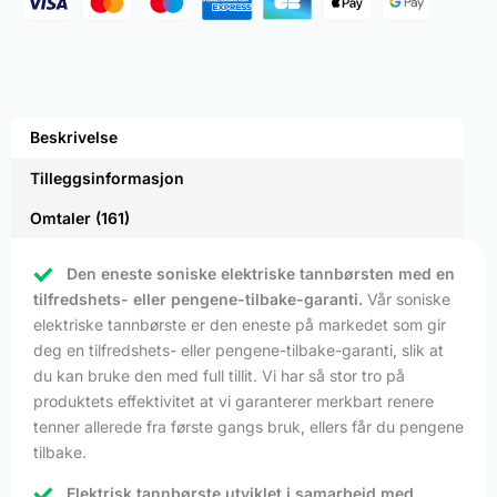
Beskrivelse
Tilleggsinformasjon
Omtaler (161)
Den eneste soniske elektriske tannbørsten med en
tilfredshets- eller pengene-tilbake-garanti.
Vår soniske
elektriske tannbørste er den eneste på markedet som gir
deg en tilfredshets- eller pengene-tilbake-garanti, slik at
du kan bruke den med full tillit. Vi har så stor tro på
produktets effektivitet at vi garanterer merkbart renere
tenner allerede fra første gangs bruk, ellers får du pengene
tilbake.
Elektrisk tannbørste utviklet i samarbeid med