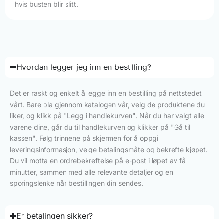
hvis busten blir slitt.
Hvordan legger jeg inn en bestilling?
Det er raskt og enkelt å legge inn en bestilling på nettstedet
vårt. Bare bla gjennom katalogen vår, velg de produktene du
liker, og klikk på "Legg i handlekurven". Når du har valgt alle
varene dine, går du til handlekurven og klikker på "Gå til
kassen". Følg trinnene på skjermen for å oppgi
leveringsinformasjon, velge betalingsmåte og bekrefte kjøpet.
Du vil motta en ordrebekreftelse på e-post i løpet av få
minutter, sammen med alle relevante detaljer og en
sporingslenke når bestillingen din sendes.
Er betalingen sikker?