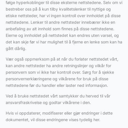
følge hyperkoblinger til disse eksterne nettstedene. Selv om vi
bestreber oss på å kun tilby kvalitetslenker til nyttige og
etiske nettsteder, har vi ingen kontroll over innholdet på disse
nettstedene. Lenker til andre nettsteder innebærer ikke en
anbefaling av alt innhold som finnes på disse nettstedene.
Eierne og innholdet på nettstedet kan endres uten varsel, og
det kan skje før vi har mulighet til å fjerne en lenke som kan ha
gått dårlig.
Vær også oppmerksom på at når du forlater nettstedet vårt,
kan andre nettsteder ha andre retningslinjer og vilkår for
personvern som vi ikke har kontroll over. Sørg for å sjekke
personvernerklæringene og vilkårene for bruk på disse
nettstedene før du handler eller laster ned informasjon.
Ved å bruke nettstedet vårt samtykker du herved til vår
ansvarsfraskrivelse og godtar vilkårene i den.
Hvis vi oppdaterer, modifiserer eller gjør endringer i dette
dokumentet, vil disse endringene vises tydelig her.