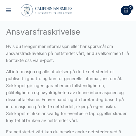
Hopp
rett
til
innholdet
Ansvarsfraskrivelse
Hvis du trenger mer informasjon eller har spørsmål om
ansvarsfraskrivelsen på nettstedet vårt, er du velkommen til å
kontakte oss via e-post.
All informasjon og alle uttalelser på dette nettstedet er
publisert i god tro og kun for generelle informasjonsformål.
Selskapet gir ingen garantier om fullstendigheten,
påliteligheten og nøyaktigheten av denne informasjonen og
disse uttalelsene. Enhver handling du foretar deg basert på
informasjonen på dette nettstedet, skjer på egen risiko.
Selskapet er ikke ansvarlig for eventuelle tap og/eller skader
knyttet til bruken av nettstedet vårt.
Fra nettstedet vårt kan du besøke andre nettsteder ved å