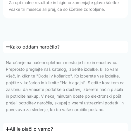
Za optimalne rezultate in higieno zamenjajte glavo ščetke
vsake tri mesece ali prej, če so ščetine zdrobljene.
Kako oddam naročilo?
Naročanje na našem spletnem mestu je hitro in enostavno.
Preprosto preglejte naš katalog, izberite izdelke, ki so vam
všeč, in kliknite "Dodaj v košarico". Ko izberete vse izdelke,
pojdite v košarico in kliknite "Na blagajni". Sledite korakom na
zaslonu, da vnesete podatke o dostavi, izberete način plačila
in potrdite nakup. V nekaj minutah boste po elektronski pošti
prejeli potrditev naročila, skupaj z vsemi ustreznimi podatki in
povezavo za sledenje, ko bo vaše naročilo poslano.
Ali je plačilo varno?