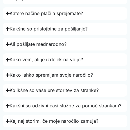
Katere načine plačila sprejemate?
Kakšne so pristojbine za pošiljanje?
Ali pošiljate mednarodno?
Kako vem, ali je izdelek na voljo?
Kako lahko spremljam svoje naročilo?
Kolikšne so vaše ure storitev za stranke?
Kakšni so odzivni časi službe za pomoč strankam?
Kaj naj storim, če moje naročilo zamuja?