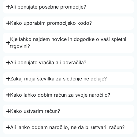
Ali ponujate posebne promocije?
Kako uporabim promocijsko kodo?
Kje lahko najdem novice in dogodke o vaši spletni
trgovini?
Ali ponujate vračila ali povračila?
Zakaj moja številka za sledenje ne deluje?
Kako lahko dobim račun za svoje naročilo?
Kako ustvarim račun?
Ali lahko oddam naročilo, ne da bi ustvaril račun?