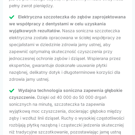
pełny zwrot pieniędzy.
Elektryczna szczoteczka do zębów zaprojektowana
we współpracy z dentystami w celu uzyskania
wyjątkowych rezultatów.
Nasza soniczna szczoteczka
elektryczna została opracowana w ścisłej współpracy ze
specjalistami w dziedzinie zdrowia jamy ustnej, aby
zapewnić optymalną skuteczność czyszczenia przy
jednoczesnej ochronie zębów i dziąseł. Wspierana przez
ekspertów, gwarantuje doskonałe usuwanie płytki
nazębnej, delikatny dotyk i długoterminowe korzyści dla
zdrowia jamy ustnej.
Wydajna technologia soniczna zapewnia głębokie
czyszczenie.
Dzięki od 40 000 do 50 000 drgań
sonicznych na minutę, szczoteczka ta zapewnia
wyjątkową moc czyszczenia, docierając głęboko między
zęby i wzdłuż linii dziąseł. Ruchy o wysokiej częstotliwości
rozbijają płytkę nazębną i cząsteczki jedzenia skuteczniej
niż tradycyjne szczotkowanie, pozostawiając jamę ustną