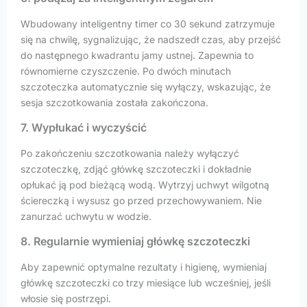
Wbudowany inteligentny timer co 30 sekund zatrzymuje
się na chwilę, sygnalizując, że nadszedł czas, aby przejść
do następnego kwadrantu jamy ustnej. Zapewnia to
równomierne czyszczenie. Po dwóch minutach
szczoteczka automatycznie się wyłączy, wskazując, że
sesja szczotkowania została zakończona.
7. Wypłukać i wyczyścić
Po zakończeniu szczotkowania należy wyłączyć
szczoteczkę, zdjąć główkę szczoteczki i dokładnie
opłukać ją pod bieżącą wodą. Wytrzyj uchwyt wilgotną
ściereczką i wysusz go przed przechowywaniem. Nie
zanurzać uchwytu w wodzie.
8. Regularnie wymieniaj główkę szczoteczki
Aby zapewnić optymalne rezultaty i higienę, wymieniaj
główkę szczoteczki co trzy miesiące lub wcześniej, jeśli
włosie się postrzępi.