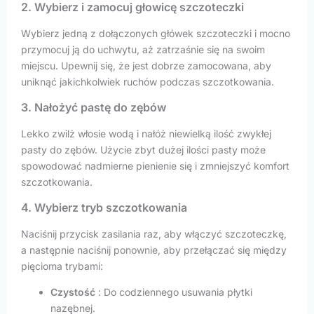
2. Wybierz i zamocuj głowicę szczoteczki
Wybierz jedną z dołączonych główek szczoteczki i mocno
przymocuj ją do uchwytu, aż zatrzaśnie się na swoim
miejscu. Upewnij się, że jest dobrze zamocowana, aby
uniknąć jakichkolwiek ruchów podczas szczotkowania.
3. Nałożyć pastę do zębów
Lekko zwilż włosie wodą i nałóż niewielką ilość zwykłej
pasty do zębów. Użycie zbyt dużej ilości pasty może
spowodować nadmierne pienienie się i zmniejszyć komfort
szczotkowania.
4. Wybierz tryb szczotkowania
Naciśnij przycisk zasilania raz, aby włączyć szczoteczkę,
a następnie naciśnij ponownie, aby przełączać się między
pięcioma trybami:
Czystość
: Do codziennego usuwania płytki
nazębnej.