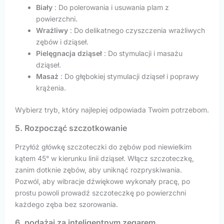
Biały
: Do polerowania i usuwania plam z
powierzchni.
Wrażliwy
: Do delikatnego czyszczenia wrażliwych
zębów i dziąseł.
Pielęgnacja dziąseł
: Do stymulacji i masażu
dziąseł.
Masaż
: Do głębokiej stymulacji dziąseł i poprawy
krążenia.
Wybierz tryb, który najlepiej odpowiada Twoim potrzebom.
5. Rozpocząć szczotkowanie
Przyłóż główkę szczoteczki do zębów pod niewielkim
kątem 45° w kierunku linii dziąseł. Włącz szczoteczkę,
zanim dotknie zębów, aby uniknąć rozpryskiwania.
Pozwól, aby wibracje dźwiękowe wykonały pracę, po
prostu powoli prowadź szczoteczkę po powierzchni
każdego zęba bez szorowania.
6. podążaj za inteligentnym zegarem