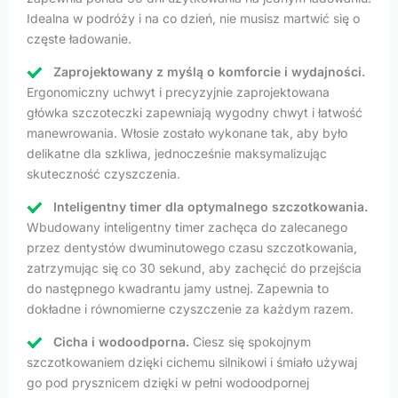
Idealna w podróży i na co dzień, nie musisz martwić się o
częste ładowanie.
Zaprojektowany z myślą o komforcie i wydajności.
Ergonomiczny uchwyt i precyzyjnie zaprojektowana
główka szczoteczki zapewniają wygodny chwyt i łatwość
manewrowania. Włosie zostało wykonane tak, aby było
delikatne dla szkliwa, jednocześnie maksymalizując
skuteczność czyszczenia.
Inteligentny timer dla optymalnego szczotkowania.
Wbudowany inteligentny timer zachęca do zalecanego
przez dentystów dwuminutowego czasu szczotkowania,
zatrzymując się co 30 sekund, aby zachęcić do przejścia
do następnego kwadrantu jamy ustnej. Zapewnia to
dokładne i równomierne czyszczenie za każdym razem.
Cicha i wodoodporna.
Ciesz się spokojnym
szczotkowaniem dzięki cichemu silnikowi i śmiało używaj
go pod prysznicem dzięki w pełni wodoodpornej