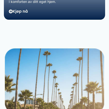
I komforten av ditt eget hjem.
Kjøp nå