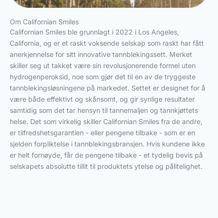
Om Californian Smiles
Californian Smiles ble grunnlagt i 2022 i Los Angeles,
California, og er et raskt voksende selskap som raskt har fått
anerkjennelse for sitt innovative tannblekingssett. Merket
skiller seg ut takket være sin revolusjonerende formel uten
hydrogenperoksid, noe som gjør det til en av de tryggeste
tannblekingsløsningene på markedet. Settet er designet for å
være både effektivt og skånsomt, og gir synlige resultater
samtidig som det tar hensyn til tannemaljen og tannkjøttets
helse. Det som virkelig skiller Californian Smiles fra de andre,
er tilfredshetsgarantien - eller pengene tilbake - som er en
sjelden forpliktelse i tannblekingsbransjen. Hvis kundene ikke
er helt fornøyde, får de pengene tilbake - et tydelig bevis på
selskapets absolutte tillit til produktets ytelse og pålitelighet.