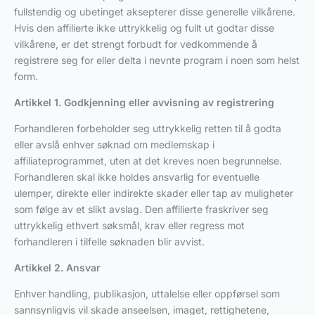
fullstendig og ubetinget aksepterer disse generelle vilkårene.
Hvis den affilierte ikke uttrykkelig og fullt ut godtar disse
vilkårene, er det strengt forbudt for vedkommende å
registrere seg for eller delta i nevnte program i noen som helst
form.
Artikkel 1. Godkjenning eller avvisning av registrering
Forhandleren forbeholder seg uttrykkelig retten til å godta
eller avslå enhver søknad om medlemskap i
affiliateprogrammet, uten at det kreves noen begrunnelse.
Forhandleren skal ikke holdes ansvarlig for eventuelle
ulemper, direkte eller indirekte skader eller tap av muligheter
som følge av et slikt avslag. Den affilierte fraskriver seg
uttrykkelig ethvert søksmål, krav eller regress mot
forhandleren i tilfelle søknaden blir avvist.
Artikkel 2. Ansvar
Enhver handling, publikasjon, uttalelse eller oppførsel som
sannsynligvis vil skade anseelsen, imaget, rettighetene,