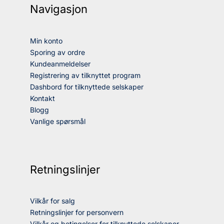
Navigasjon
Min konto
Sporing av ordre
Kundeanmeldelser
Registrering av tilknyttet program
Dashbord for tilknyttede selskaper
Kontakt
Blogg
Vanlige spørsmål
Retningslinjer
Vilkår for salg
Retningslinjer for personvern
Vilkår og betingelser for tilknyttede selskaper