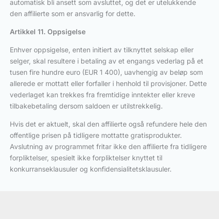
automatisk bli ansett som avsluttet, og det er utelukkende
den affilierte som er ansvarlig for dette.
Artikkel 11. Oppsigelse
Enhver oppsigelse, enten initiert av tilknyttet selskap eller
selger, skal resultere i betaling av et engangs vederlag på et
tusen fire hundre euro (EUR 1 400), uavhengig av beløp som
allerede er mottatt eller forfaller i henhold til provisjoner. Dette
vederlaget kan trekkes fra fremtidige inntekter eller kreve
tilbakebetaling dersom saldoen er utilstrekkelig.
Hvis det er aktuelt, skal den affilierte også refundere hele den
offentlige prisen på tidligere mottatte gratisprodukter.
Avslutning av programmet fritar ikke den affilierte fra tidligere
forpliktelser, spesielt ikke forpliktelser knyttet til
konkurranseklausuler og konfidensialitetsklausuler.