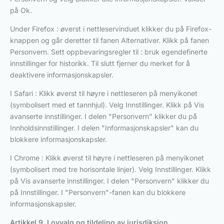
på Ok.
Under Firefox : øverst i nettleservinduet klikker du på Firefox-
knappen og går deretter til fanen Alternativer. Klikk på fanen
Personvern. Sett oppbevaringsregler til : bruk egendefinerte
innstillinger for historikk. Til slutt fjerner du merket for å
deaktivere informasjonskapsler.
I Safari : Klikk øverst til høyre i nettleseren på menyikonet
(symbolisert med et tannhjul). Velg Innstillinger. Klikk på Vis
avanserte innstillinger. I delen "Personvern" klikker du på
Innholdsinnstillinger. I delen "Informasjonskapsler" kan du
blokkere informasjonskapsler.
I Chrome : Klikk øverst til høyre i nettleseren på menyikonet
(symbolisert med tre horisontale linjer). Velg Innstillinger. Klikk
på Vis avanserte innstillinger. I delen "Personvern" klikker du
på Innstillinger. I "Personvern"-fanen kan du blokkere
informasjonskapsler.
Artikkel 9. Lovvalg og tildeling av jurisdiksjon