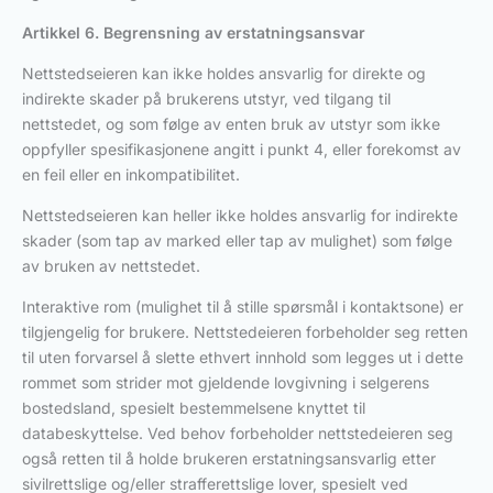
Artikkel 6. Begrensning av erstatningsansvar
Nettstedseieren kan ikke holdes ansvarlig for direkte og
indirekte skader på brukerens utstyr, ved tilgang til
nettstedet, og som følge av enten bruk av utstyr som ikke
oppfyller spesifikasjonene angitt i punkt 4, eller forekomst av
en feil eller en inkompatibilitet.
Nettstedseieren kan heller ikke holdes ansvarlig for indirekte
skader (som tap av marked eller tap av mulighet) som følge
av bruken av nettstedet.
Interaktive rom (mulighet til å stille spørsmål i kontaktsone) er
tilgjengelig for brukere. Nettstedeieren forbeholder seg retten
til uten forvarsel å slette ethvert innhold som legges ut i dette
rommet som strider mot gjeldende lovgivning i selgerens
bostedsland, spesielt bestemmelsene knyttet til
databeskyttelse. Ved behov forbeholder nettstedeieren seg
også retten til å holde brukeren erstatningsansvarlig etter
sivilrettslige og/eller strafferettslige lover, spesielt ved