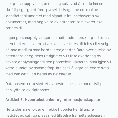
mot personopplysninger om seg selv, ved å sende inn en
skriftlig og signert forespørsel, ledsaget av en kopi av
identitetsdokumentet med signatur fra innehaveren av
dokumentet, med angivelse av adressen som svaret skal
sendes til.
Ingen personopplysninger om nettstedets bruker publiseres
uten brukerens viten, utveksles, overføres, tildeles eller selges
på noe medium som helst til tredjeparter. Bare overtakelse av
nettstedseier og dens rettigheter vil tillate overføring av
nevnte opplysninger til den potensielle kjøperen, som igjen vil
være bundet av samme forpliktelse til å lagre og endre data
med hensyn til brukeren av nettstedet.
Databasene er beskyttet av bestemmelsene om rettslig
beskyttelse av databaser.
Artikkel 8. Hypertekstlenker og informasjonskapsler
Nettsiden inneholder en rekke hyperlenker til andre
nettsteder, satt på plass med tillatelse fra nettstedseieren.