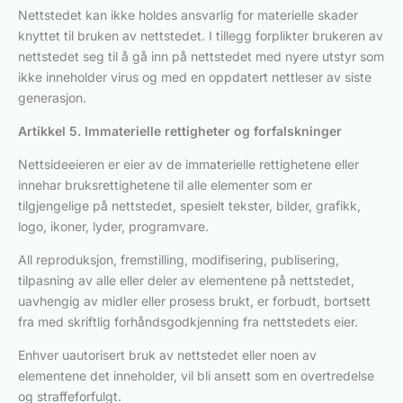
Nettstedet kan ikke holdes ansvarlig for materielle skader
knyttet til bruken av nettstedet. I tillegg forplikter brukeren av
nettstedet seg til å gå inn på nettstedet med nyere utstyr som
ikke inneholder virus og med en oppdatert nettleser av siste
generasjon.
Artikkel 5. Immaterielle rettigheter og forfalskninger
Nettsideeieren er eier av de immaterielle rettighetene eller
innehar bruksrettighetene til alle elementer som er
tilgjengelige på nettstedet, spesielt tekster, bilder, grafikk,
logo, ikoner, lyder, programvare.
All reproduksjon, fremstilling, modifisering, publisering,
tilpasning av alle eller deler av elementene på nettstedet,
uavhengig av midler eller prosess brukt, er forbudt, bortsett
fra med skriftlig forhåndsgodkjenning fra nettstedets eier.
Enhver uautorisert bruk av nettstedet eller noen av
elementene det inneholder, vil bli ansett som en overtredelse
og straffeforfulgt.