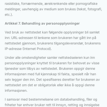
rasistiske, fornærmende, ærekrenkende eller pornografiske
meldinger, uavhengig av medium som brukes (tekst, fotografi,
etc.).
Artikkel 7. Behandling av personopplysninger
Ved bruk av nettstedet kan følgende opplysninger bli samlet
inn: URL-adressen til lenkene som brukeren har gått inn på
nettstedet gjennom, brukerens tilgangsleverandør, brukerens
IP-adresse (Internet Protocol).
Under alle omstendigheter samler nettstedseieren kun inn
personopplysninger knyttet til brukeren for behovet av visse
tjenester som tilbys av nettstedet. Brukeren oppgir denne
informasjonen med full kjennskap til fakta, spesielt når han
selv legger den inn. Det spesifiseres deretter for brukeren av
nettstedet om det er obligatorisk eller ikke å oppgi denne
informasjonen.
I samsvar med bestemmelsene om databehandling, filer og
friheter har enhver bruker rett til innsyn, retting og innsigelse