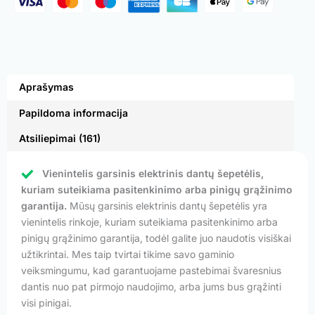
Aprašymas
Papildoma informacija
Atsiliepimai (161)
Vienintelis garsinis elektrinis dantų šepetėlis,
kuriam suteikiama pasitenkinimo arba pinigų grąžinimo
garantija.
Mūsų garsinis elektrinis dantų šepetėlis yra
vienintelis rinkoje, kuriam suteikiama pasitenkinimo arba
pinigų grąžinimo garantija, todėl galite juo naudotis visiškai
užtikrintai. Mes taip tvirtai tikime savo gaminio
veiksmingumu, kad garantuojame pastebimai švaresnius
dantis nuo pat pirmojo naudojimo, arba jums bus grąžinti
visi pinigai.