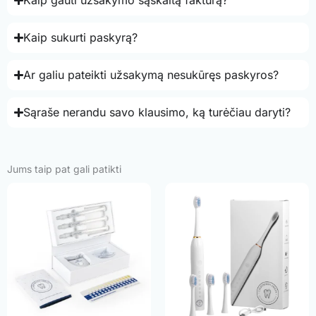
Kaip sukurti paskyrą?
Ar galiu pateikti užsakymą nesukūręs paskyros?
Sąraše nerandu savo klausimo, ką turėčiau daryti?
Jums taip pat gali patikti