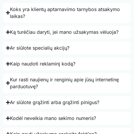
Koks yra klientų aptarnavimo tarnybos atsakymo
laikas?
Ką turėčiau daryti, jei mano užsakymas vėluoja?
Ar siūlote specialių akcijų?
Kaip naudoti reklaminį kodą?
Kur rasti naujienų ir renginių apie jūsų internetinę
parduotuvę?
Ar siūlote grąžinti arba grąžinti pinigus?
Kodėl neveikia mano sekimo numeris?
Kaip gauti užsakymo sąskaitą faktūrą?