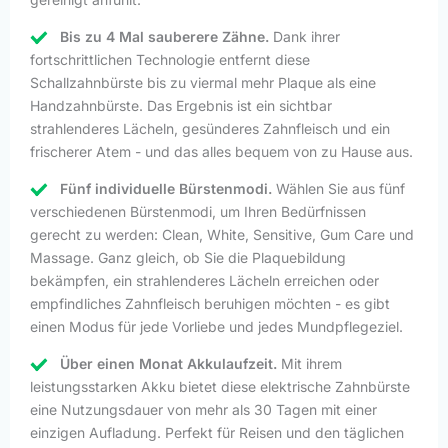
Bis zu 4 Mal sauberere Zähne.
Dank ihrer
fortschrittlichen Technologie entfernt diese
Schallzahnbürste bis zu viermal mehr Plaque als eine
Handzahnbürste. Das Ergebnis ist ein sichtbar
strahlenderes Lächeln, gesünderes Zahnfleisch und ein
frischerer Atem - und das alles bequem von zu Hause aus.
Fünf individuelle Bürstenmodi.
Wählen Sie aus fünf
verschiedenen Bürstenmodi, um Ihren Bedürfnissen
gerecht zu werden: Clean, White, Sensitive, Gum Care und
Massage. Ganz gleich, ob Sie die Plaquebildung
bekämpfen, ein strahlenderes Lächeln erreichen oder
empfindliches Zahnfleisch beruhigen möchten - es gibt
einen Modus für jede Vorliebe und jedes Mundpflegeziel.
Über einen Monat Akkulaufzeit.
Mit ihrem
leistungsstarken Akku bietet diese elektrische Zahnbürste
eine Nutzungsdauer von mehr als 30 Tagen mit einer
einzigen Aufladung. Perfekt für Reisen und den täglichen