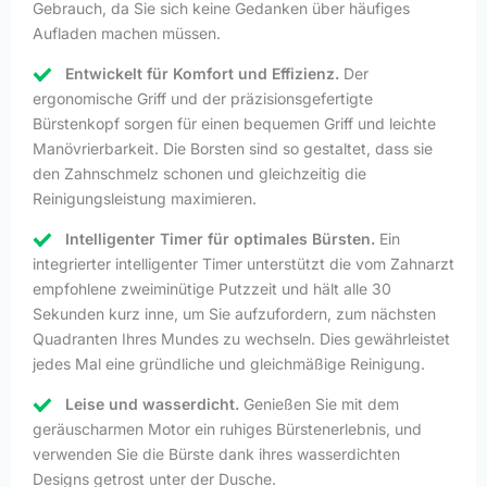
Gebrauch, da Sie sich keine Gedanken über häufiges
Aufladen machen müssen.
Entwickelt für Komfort und Effizienz.
Der
ergonomische Griff und der präzisionsgefertigte
Bürstenkopf sorgen für einen bequemen Griff und leichte
Manövrierbarkeit. Die Borsten sind so gestaltet, dass sie
den Zahnschmelz schonen und gleichzeitig die
Reinigungsleistung maximieren.
Intelligenter Timer für optimales Bürsten.
Ein
integrierter intelligenter Timer unterstützt die vom Zahnarzt
empfohlene zweiminütige Putzzeit und hält alle 30
Sekunden kurz inne, um Sie aufzufordern, zum nächsten
Quadranten Ihres Mundes zu wechseln. Dies gewährleistet
jedes Mal eine gründliche und gleichmäßige Reinigung.
Leise und wasserdicht.
Genießen Sie mit dem
geräuscharmen Motor ein ruhiges Bürstenerlebnis, und
verwenden Sie die Bürste dank ihres wasserdichten
Designs getrost unter der Dusche.