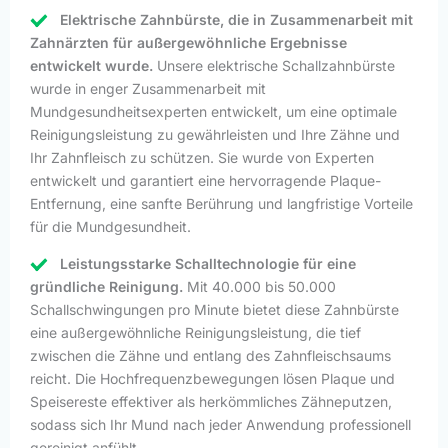
Elektrische Zahnbürste, die in Zusammenarbeit mit
Zahnärzten für außergewöhnliche Ergebnisse
entwickelt wurde.
Unsere elektrische Schallzahnbürste
wurde in enger Zusammenarbeit mit
Mundgesundheitsexperten entwickelt, um eine optimale
Reinigungsleistung zu gewährleisten und Ihre Zähne und
Ihr Zahnfleisch zu schützen. Sie wurde von Experten
entwickelt und garantiert eine hervorragende Plaque-
Entfernung, eine sanfte Berührung und langfristige Vorteile
für die Mundgesundheit.
Leistungsstarke Schalltechnologie für eine
gründliche Reinigung.
Mit 40.000 bis 50.000
Schallschwingungen pro Minute bietet diese Zahnbürste
eine außergewöhnliche Reinigungsleistung, die tief
zwischen die Zähne und entlang des Zahnfleischsaums
reicht. Die Hochfrequenzbewegungen lösen Plaque und
Speisereste effektiver als herkömmliches Zähneputzen,
sodass sich Ihr Mund nach jeder Anwendung professionell
gereinigt anfühlt.