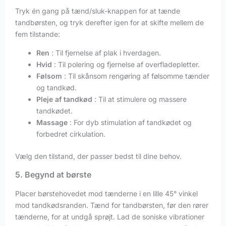
Tryk én gang på tænd/sluk-knappen for at tænde
tandbørsten, og tryk derefter igen for at skifte mellem de
fem tilstande:
Ren
: Til fjernelse af plak i hverdagen.
Hvid
: Til polering og fjernelse af overfladepletter.
Følsom
: Til skånsom rengøring af følsomme tænder
og tandkød.
Pleje af tandkød
: Til at stimulere og massere
tandkødet.
Massage
: For dyb stimulation af tandkødet og
forbedret cirkulation.
Vælg den tilstand, der passer bedst til dine behov.
5. Begynd at børste
Placer børstehovedet mod tænderne i en lille 45° vinkel
mod tandkødsranden. Tænd for tandbørsten, før den rører
tænderne, for at undgå sprøjt. Lad de soniske vibrationer