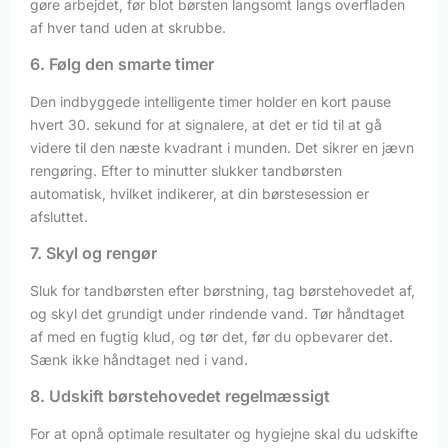
gøre arbejdet, før blot børsten langsomt langs overfladen
af hver tand uden at skrubbe.
6. Følg den smarte timer
Den indbyggede intelligente timer holder en kort pause
hvert 30. sekund for at signalere, at det er tid til at gå
videre til den næste kvadrant i munden. Det sikrer en jævn
rengøring. Efter to minutter slukker tandbørsten
automatisk, hvilket indikerer, at din børstesession er
afsluttet.
7. Skyl og rengør
Sluk for tandbørsten efter børstning, tag børstehovedet af,
og skyl det grundigt under rindende vand. Tør håndtaget
af med en fugtig klud, og tør det, før du opbevarer det.
Sænk ikke håndtaget ned i vand.
8. Udskift børstehovedet regelmæssigt
For at opnå optimale resultater og hygiejne skal du udskifte