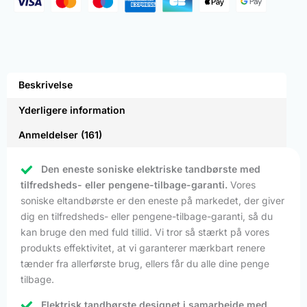
Beskrivelse
Yderligere information
Anmeldelser (161)
Den eneste soniske elektriske tandbørste med
tilfredsheds- eller pengene-tilbage-garanti.
Vores
soniske eltandbørste er den eneste på markedet, der giver
dig en tilfredsheds- eller pengene-tilbage-garanti, så du
kan bruge den med fuld tillid. Vi tror så stærkt på vores
produkts effektivitet, at vi garanterer mærkbart renere
tænder fra allerførste brug, ellers får du alle dine penge
tilbage.
Elektrisk tandbørste designet i samarbejde med