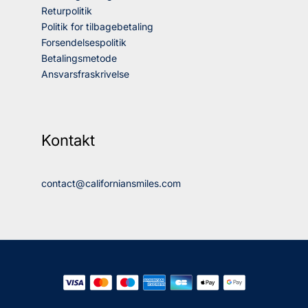
Returpolitik
Politik for tilbagebetaling
Forsendelsespolitik
Betalingsmetode
Ansvarsfraskrivelse
Kontakt
contact@californiansmiles.com