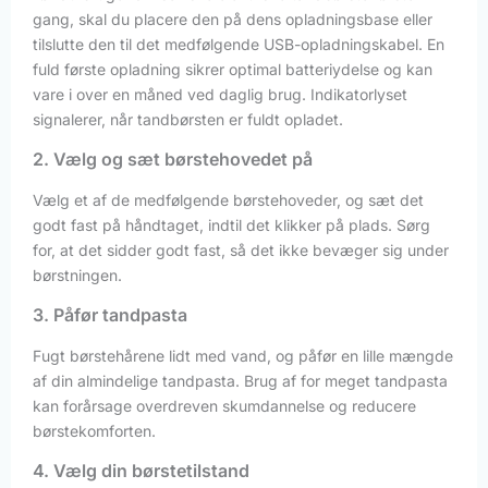
gang, skal du placere den på dens opladningsbase eller
tilslutte den til det medfølgende USB-opladningskabel. En
fuld første opladning sikrer optimal batteriydelse og kan
vare i over en måned ved daglig brug. Indikatorlyset
signalerer, når tandbørsten er fuldt opladet.
2. Vælg og sæt børstehovedet på
Vælg et af de medfølgende børstehoveder, og sæt det
godt fast på håndtaget, indtil det klikker på plads. Sørg
for, at det sidder godt fast, så det ikke bevæger sig under
børstningen.
3. Påfør tandpasta
Fugt børstehårene lidt med vand, og påfør en lille mængde
af din almindelige tandpasta. Brug af for meget tandpasta
kan forårsage overdreven skumdannelse og reducere
børstekomforten.
4. Vælg din børstetilstand