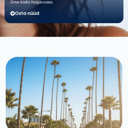
Oma kodu mugavuses.
Osta nüüd