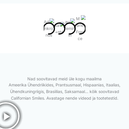
Nad soovitavad meid üle kogu maailma
Ameerika Ühendriikides, Prantsusmaal, Hispaanias, Itaalias,
Ühendkuningriigis, Brasiilias, Saksamaal... kõik soovitavad
Californian Smiles. Avastage nende videod ja tootetestid.