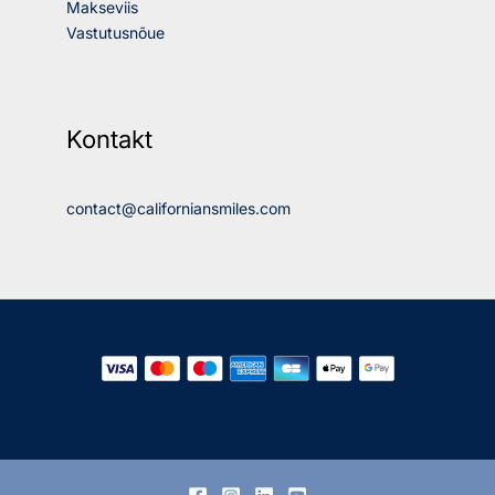
Makseviis
Vastutusnõue
Kontakt
contact@californiansmiles.com