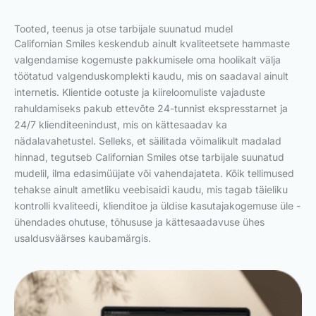
Tooted, teenus ja otse tarbijale suunatud mudel
Californian Smiles keskendub ainult kvaliteetsete hammaste
valgendamise kogemuste pakkumisele oma hoolikalt välja
töötatud valgenduskomplekti kaudu, mis on saadaval ainult
internetis. Klientide ootuste ja kiireloomuliste vajaduste
rahuldamiseks pakub ettevõte 24-tunnist ekspresstarnet ja
24/7 klienditeenindust, mis on kättesaadav ka
nädalavahetustel. Selleks, et säilitada võimalikult madalad
hinnad, tegutseb Californian Smiles otse tarbijale suunatud
mudelil, ilma edasimüüjate või vahendajateta. Kõik tellimused
tehakse ainult ametliku veebisaidi kaudu, mis tagab täieliku
kontrolli kvaliteedi, klienditoe ja üldise kasutajakogemuse üle -
ühendades ohutuse, tõhususe ja kättesaadavuse ühes
usaldusväärses kaubamärgis.