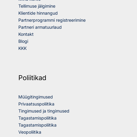
Tellimuse jälgimine
Klientide hinnangud
Partnerprogrammi registreerimine
Partneri armatuurlaud
Kontakt
Blogi
KKK
Poliitikad
Müügitingimused
Privaatsuspoliitika
Tingimused ja tingimused
Tagastamispoliitika
Tagastamispoliitika
Veopoliitika