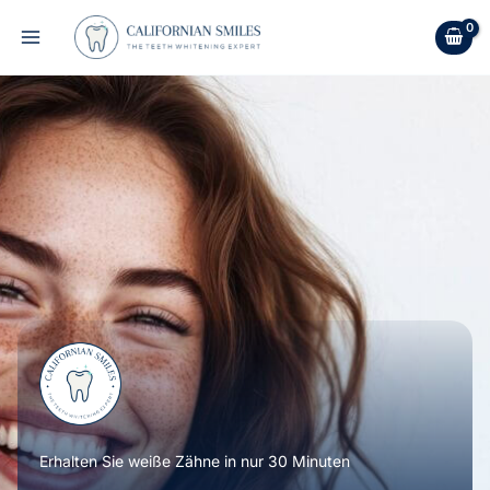
Zum
Inhalt
springen
Erhalten Sie weiße Zähne in nur 30 Minuten