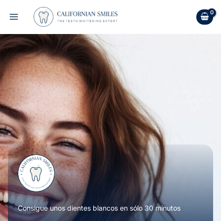
Ir
al
contenido
Consigue unos dientes blancos en sólo 30 minutos