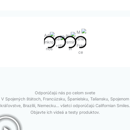
Odporúčajú nás po celom svete
V Spojených štátoch, Francúzsku, Španielsku, Taliansku, Spojenom
kráľovstve, Brazílii, Nemecku... všetci odporúčajú Californian Smiles.
Objavte ich videá a testy produktov.