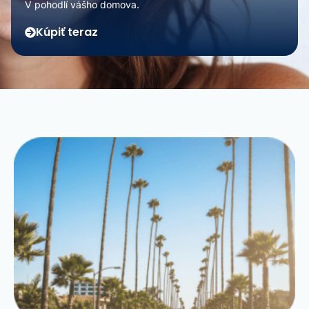
V pohodlí vášho domova.
Kúpiť teraz