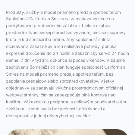
Produkty, služby a model priameho predaja spotrebiteľom
Spoločnosť Californian Smiles sa zameriava výlučne na
poskytovanie prvotriedneho zážitku z bielenia zubov
prostredníctvom svojej starostlivo vyvinutej bieliacej súpravy,
ktorá je k dispozícii iba online. Aby spoločnosť splnila
očakávania zákazníkov a ich naliehavé potreby, ponúka
expresné doručenie do 24 hodín a zákaznícky servis 24 hodín
denne, 7 dní v týždni, dokonca aj počas víkendov. V záujme
zachovania čo najnižších cien funguje spoločnosť Californian
Smiles na modeli priameho predaja spotrebiteľom, bez
zapojenia predajcov alebo sprostredkovateľov. Všetky
objednávky sa zadávajú výlučne prostredníctvom oficiálnej
webovej stránky, čím sa zabezpečuje plná kontrola nad
kvalitou, zákazníckou podporou a celkovým používateľským
zážitkom - kombinácia bezpečnosti, efektívnosti a
dostupnosti v jednej dôveryhodnej značke.