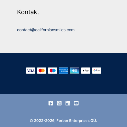
Kontakt
contact@californiansmiles.com
© 2022-2026, Ferber Enterprises OÜ.