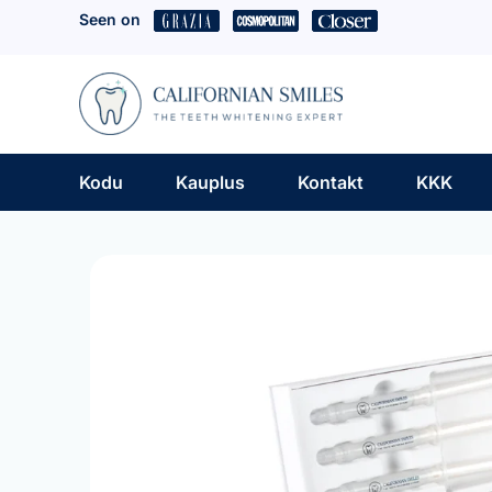
Skip
Seen on
to
content
Kodu
Kauplus
Kontakt
KKK