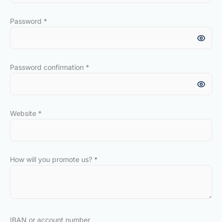
Password
*
Password confirmation
*
Website
*
How will you promote us?
*
IBAN or account number