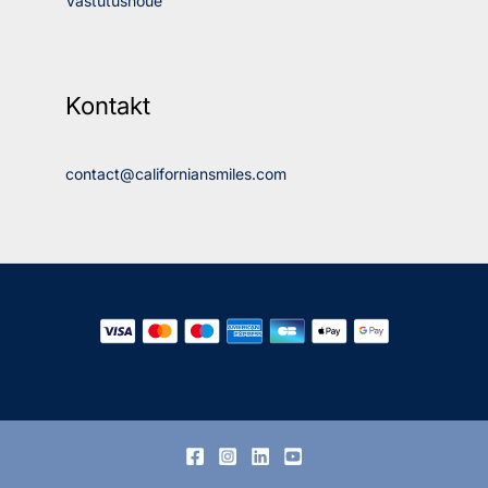
Vastutusnõue
Kontakt
contact@californiansmiles.com