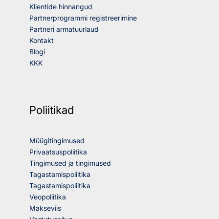
Klientide hinnangud
Partnerprogrammi registreerimine
Partneri armatuurlaud
Kontakt
Blogi
KKK
Poliitikad
Müügitingimused
Privaatsuspoliitika
Tingimused ja tingimused
Tagastamispoliitika
Tagastamispoliitika
Veopoliitika
Makseviis