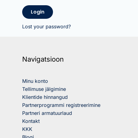
Login
Lost your password?
Navigatsioon
Minu konto
Tellimuse jälgimine
Klientide hinnangud
Partnerprogrammi registreerimine
Partneri armatuurlaud
Kontakt
KKK
Blogi