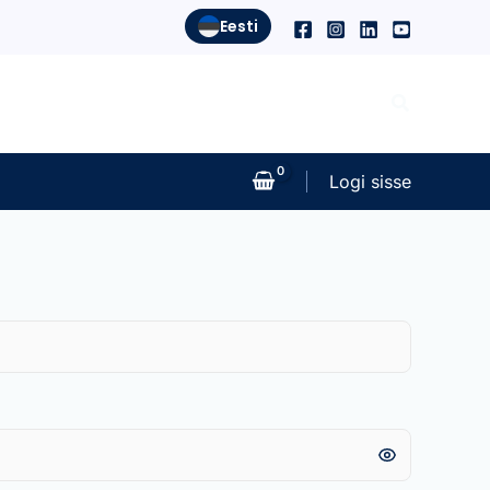
Eesti
Search
Logi sisse