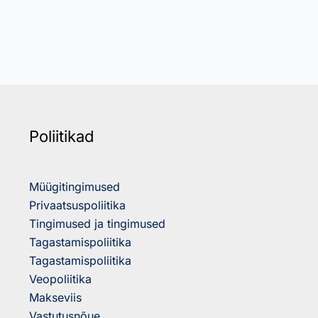
Poliitikad
Müügitingimused
Privaatsuspoliitika
Tingimused ja tingimused
Tagastamispoliitika
Tagastamispoliitika
Veopoliitika
Makseviis
Vastutusnõue