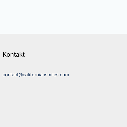
Kontakt
contact@californiansmiles.com