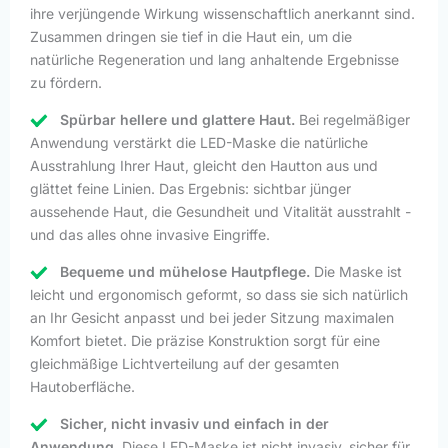
ihre verjüngende Wirkung wissenschaftlich anerkannt sind.
Zusammen dringen sie tief in die Haut ein, um die
natürliche Regeneration und lang anhaltende Ergebnisse
zu fördern.
Spürbar hellere und glattere Haut.
Bei regelmäßiger
Anwendung verstärkt die LED-Maske die natürliche
Ausstrahlung Ihrer Haut, gleicht den Hautton aus und
glättet feine Linien. Das Ergebnis: sichtbar jünger
aussehende Haut, die Gesundheit und Vitalität ausstrahlt -
und das alles ohne invasive Eingriffe.
Bequeme und mühelose Hautpflege.
Die Maske ist
leicht und ergonomisch geformt, so dass sie sich natürlich
an Ihr Gesicht anpasst und bei jeder Sitzung maximalen
Komfort bietet. Die präzise Konstruktion sorgt für eine
gleichmäßige Lichtverteilung auf der gesamten
Hautoberfläche.
Sicher, nicht invasiv und einfach in der
Anwendung.
Diese LED-Maske ist nicht invasiv, sicher für