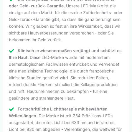
oder Geld-zurück-Garantie.
Unsere LED-Maske ist die
einzige auf dem Markt, für die es eine Zufriedenheits- oder
Geld-zurück-Garantie gibt, so dass Sie ganz beruhigt sein
können. Wir glauben so fest an ihre Wirksamkeit, dass wir
sichtbare Hautverbesserungen versprechen - oder Sie
bekommen Ihr Geld zurück.
Klinisch erwiesenermaßen verjüngt und schützt es
Ihre Haut.
Diese LED-Maske wurde mit modernstem
dermatologischem Fachwissen entwickelt und verwendet
eine medizinische Technologie, die durch französische
klinische Studien gestützt wird. Sie reduziert Falten,
mildert dunkle Flecken, stimuliert die Kollagenproduktion
und hilft, Hautunreinheiten zu bekämpfen - für eine
gesündere und strahlendere Haut.
Fortschrittliche Lichttherapie mit bewährten
Wellenlängen.
Die Maske ist mit 254 Präzisions-LEDs
ausgestattet, die rotes Licht bei 633 nm und infrarotes
Licht bei 830 nm abgeben - Wellenlängen, die weltweit für