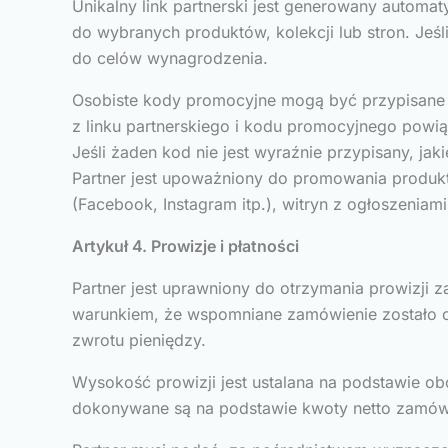
Unikalny link partnerski jest generowany automat
do wybranych produktów, kolekcji lub stron. Jeśli
do celów wynagrodzenia.
Osobiste kody promocyjne mogą być przypisane do
z linku partnerskiego i kodu promocyjnego powią
Jeśli żaden kod nie jest wyraźnie przypisany, ja
Partner jest upoważniony do promowania produk
(Facebook, Instagram itp.), witryn z ogłoszen
Artykuł 4. Prowizje i płatności
Partner jest uprawniony do otrzymania prowizji 
warunkiem, że wspomniane zamówienie zostało os
zwrotu pieniędzy.
Wysokość prowizji jest ustalana na podstawie o
dokonywane są na podstawie kwoty netto zamówi