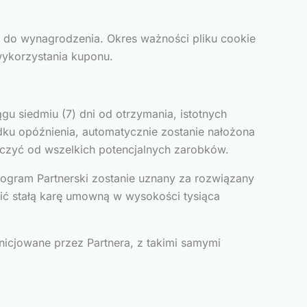
wo do wynagrodzenia. Okres ważności pliku cookie
 wykorzystania kuponu.
 siedmiu (7) dni od otrzymania, istotnych
dku opóźnienia, automatycznie zostanie nałożona
iczyć od wszelkich potencjalnych zarobków.
rogram Partnerski zostanie uznany za rozwiązany
cić stałą karę umowną w wysokości tysiąca
icjowane przez Partnera, z takimi samymi