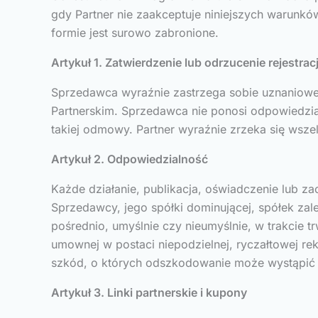
gdy Partner nie zaakceptuje niniejszych warunkó
formie jest surowo zabronione.
Artykuł 1. Zatwierdzenie lub odrzucenie rejestracj
Sprzedawca wyraźnie zastrzega sobie uznaniowe 
Partnerskim. Sprzedawca nie ponosi odpowiedzial
takiej odmowy. Partner wyraźnie zrzeka się wsz
Artykuł 2. Odpowiedzialność
Każde działanie, publikacja, oświadczenie lub z
Sprzedawcy, jego spółki dominującej, spółek zal
pośrednio, umyślnie czy nieumyślnie, w trakcie t
umownej w postaci niepodzielnej, ryczałtowej r
szkód, o których odszkodowanie może wystąpić
Artykuł 3. Linki partnerskie i kupony