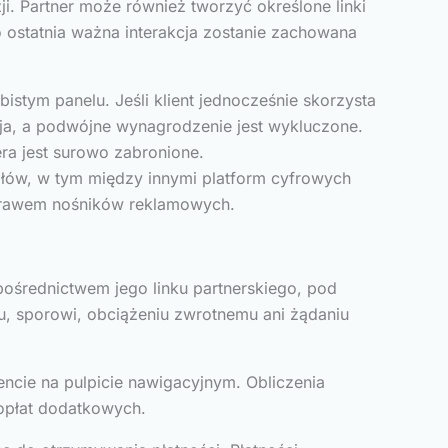
ji. Partner może również tworzyć określone linki
ko ostatnia ważna interakcja zostanie zachowana
tym panelu. Jeśli klient jednocześnie skorzysta
zja, a podwójne wynagrodzenie jest wykluczone.
era jest surowo zabronione.
łów, w tym między innymi platform cyfrowych
 prawem nośników reklamowych.
pośrednictwem jego linku partnerskiego, pod
, sporowi, obciążeniu zwrotnemu ani żądaniu
ncie na pulpicie nawigacyjnym. Obliczenia
opłat dodatkowych.