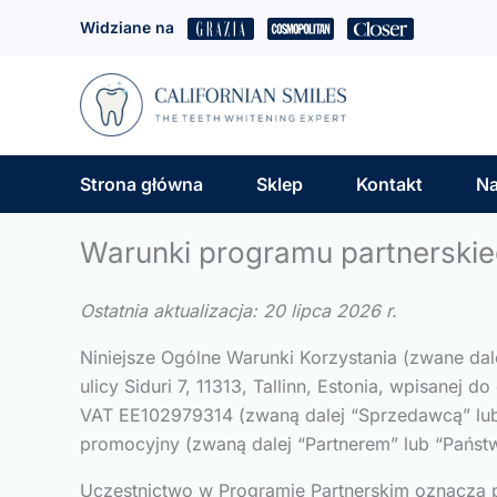
Przejdź
Widziane na
do
treści
Strona główna
Sklep
Kontakt
Na
Warunki programu partnerski
Ostatnia aktualizacja: 20 lipca 2026 r.
Niniejsze Ogólne Warunki Korzystania (zwane dal
ulicy Siduri 7, 11313, Tallinn, Estonia, wpisane
VAT EE102979314 (zwaną dalej “Sprzedawcą” lub 
promocyjny (zwaną dalej “Partnerem” lub “Państ
Uczestnictwo w Programie Partnerskim oznacza 