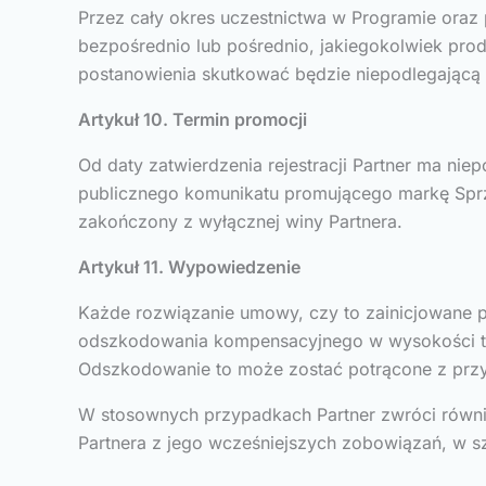
Przez cały okres uczestnictwa w Programie oraz 
bezpośrednio lub pośrednio, jakiegokolwiek prod
postanowienia skutkować będzie niepodlegającą 
Artykuł 10. Termin promocji
Od daty zatwierdzenia rejestracji Partner ma ni
publicznego komunikatu promującego markę Sprz
zakończony z wyłącznej winy Partnera.
Artykuł 11. Wypowiedzenie
Każde rozwiązanie umowy, czy to zainicjowane 
odszkodowania kompensacyjnego w wysokości tysią
Odszkodowanie to może zostać potrącone z prz
W stosownych przypadkach Partner zwróci równi
Partnera z jego wcześniejszych zobowiązań, w sz