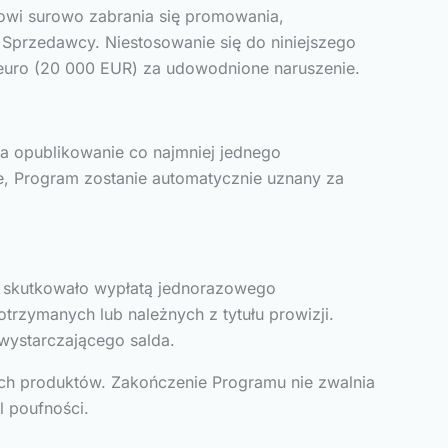
rowi surowo zabrania się promowania,
 Sprzedawcy. Niestosowanie się do niniejszego
 euro (20 000 EUR) za udowodnione naruszenie.
na opublikowanie co najmniej jednego
, Program zostanie automatycznie uznany za
e skutkowało wypłatą jednorazowego
rzymanych lub należnych z tytułu prowizji.
ystarczającego salda.
ch produktów. Zakończenie Programu nie zwalnia
l poufności.