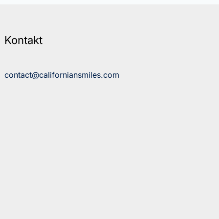
Kontakt
contact@californiansmiles.com