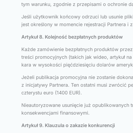
tym warunku, zgodnie z przepisami o ochronie d
Jeśli użytkownik końcowy odrzuci lub usunie pli
jest określony w momencie rejestracji Partnera 
Artykuł 8. Kolejność bezpłatnych produktów
Każde zamówienie bezpłatnych produktów przez P
treści promocyjnych (takich jak wideo, artykuł 
kara w wysokości pięćdziesięciu dolarów ameryk
Jeżeli publikacja promocyjna nie zostanie doko
z inicjatywy Partnera. Ten ostatni musi zwrócić
czterystu euro (1400 EUR).
Nieautoryzowane usunięcie już opublikowanych t
konsekwencjami finansowymi.
Artykuł 9. Klauzula o zakazie konkurencji