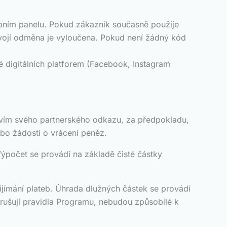
bním panelu. Pokud zákazník současně použije
dvojí odměna je vyloučena. Pokud není žádný kód
 digitálních platforem (Facebook, Instagram
ctvím svého partnerského odkazu, za předpokladu,
bo žádosti o vrácení peněz.
Výpočet se provádí na základě čisté částky
ijímání plateb. Úhrada dlužných částek se provádí
ušují pravidla Programu, nebudou způsobilé k