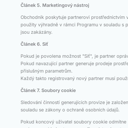
Článek 5. Marketingový nástroj
Obchodník poskytuje partnerovi prostřednictvím v
použity výhradně v rámci Programu v souladu s 
jsou zakázány.
Článek 6. Síť
Pokud je povolena možnost "Síť", je partner opr
Pokud navazující partner generuje prodeje prostře
příslušným parametrům.
Každý takto registrovaný nový partner musí použí
Článek 7. Soubory cookie
Sledování činností generujících provize je založ
souladu se zákony o ochraně osobních údajů.
Pokud koncový uživatel soubory cookie odmítne n