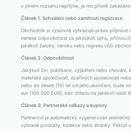
v plném rozsahu nepřijme, je mu přísně zakázáno
Článek 1. Schválení nebo zamítnutí registrace
Obchodník si výslovně vyhrazuje právo přijmout 
nenese odpovědnost za jakoukoli újmu, přímou či 
jakékoli žaloby, nároku nebo regresu vůči obchod
Článek 2. Odpovědnost
Jakýkoli čin, publikace, vyjádření nebo chování
mateřské společnosti, dceřiných společností neb
nebo do deseti (10) let od jeho ukončení, bude mí
eur (100 000 EUR), bez ohledu na jakékoli další 
Článek 3. Partnerské odkazy a kupóny
Partnerovi je automaticky vygenerován jedinečný 
vybrané produkty, kolekce nebo stránky. Pokud u