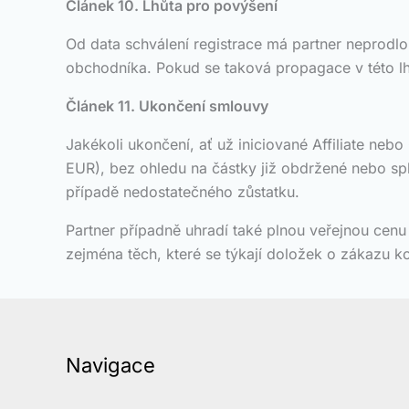
Článek 10. Lhůta pro povýšení
Od data schválení registrace má partner neprodlo
obchodníka. Pokud se taková propagace v této l
Článek 11. Ukončení smlouvy
Jakékoli ukončení, ať už iniciované Affiliate neb
EUR), bez ohledu na částky již obdržené nebo sp
případě nedostatečného zůstatku.
Partner případně uhradí také plnou veřejnou cen
zejména těch, které se týkají doložek o zákazu k
Navigace