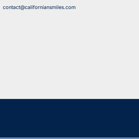
contact@californiansmiles.com