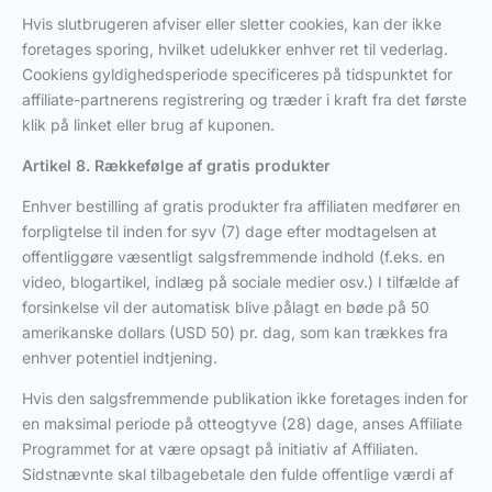
Hvis slutbrugeren afviser eller sletter cookies, kan der ikke
foretages sporing, hvilket udelukker enhver ret til vederlag.
Cookiens gyldighedsperiode specificeres på tidspunktet for
affiliate-partnerens registrering og træder i kraft fra det første
klik på linket eller brug af kuponen.
Artikel 8. Rækkefølge af gratis produkter
Enhver bestilling af gratis produkter fra affiliaten medfører en
forpligtelse til inden for syv (7) dage efter modtagelsen at
offentliggøre væsentligt salgsfremmende indhold (f.eks. en
video, blogartikel, indlæg på sociale medier osv.) I tilfælde af
forsinkelse vil der automatisk blive pålagt en bøde på 50
amerikanske dollars (USD 50) pr. dag, som kan trækkes fra
enhver potentiel indtjening.
Hvis den salgsfremmende publikation ikke foretages inden for
en maksimal periode på otteogtyve (28) dage, anses Affiliate
Programmet for at være opsagt på initiativ af Affiliaten.
Sidstnævnte skal tilbagebetale den fulde offentlige værdi af