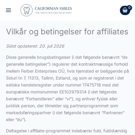
Gå
til
indholdet
Vilkår og betingelser for affiliates
Sidst opdateret: 20. juli 2026
Disse generelle brugsbetingelser (i det følgende benævnt “de
generelle betingelser”) regulerer det kontraktmæssige forhold
mellem Ferber Enterprises OÜ, hvis hjemsted er beliggende på
Siduri tn 7, 11313, Tallinn, Estland, og som er registreret i det
estiske handelsregister under nummer 17475718 med det
europæiske momsnummer EE102979314 (i det følgende
benævnt “Forhandleren” eller “vi”), og enhver fysisk eller
juridisk person, der tilmelder sig partnerprogrammet som
markedsføringspartner (i det følgende benævnt “Partneren”
eller “du”).
Deltagelse i affiliate-programmet indebærer fuld, fuldstændig