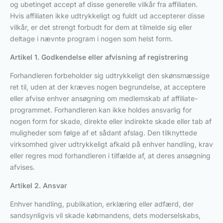
og ubetinget accept af disse generelle vilkår fra affiliaten.
Hvis affiliaten ikke udtrykkeligt og fuldt ud accepterer disse
vilkår, er det strengt forbudt for dem at tilmelde sig eller
deltage i nævnte program i nogen som helst form.
Artikel 1. Godkendelse eller afvisning af registrering
Forhandleren forbeholder sig udtrykkeligt den skønsmæssige
ret til, uden at der kræves nogen begrundelse, at acceptere
eller afvise enhver ansøgning om medlemskab af affiliate-
programmet. Forhandleren kan ikke holdes ansvarlig for
nogen form for skade, direkte eller indirekte skade eller tab af
muligheder som følge af et sådant afslag. Den tilknyttede
virksomhed giver udtrykkeligt afkald på enhver handling, krav
eller regres mod forhandleren i tilfælde af, at deres ansøgning
afvises.
Artikel 2. Ansvar
Enhver handling, publikation, erklæring eller adfærd, der
sandsynligvis vil skade købmandens, dets moderselskabs,