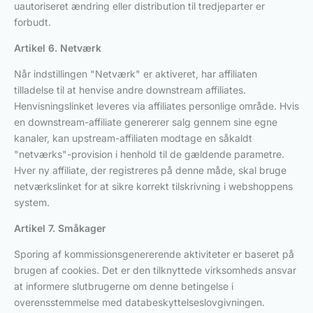
uautoriseret ændring eller distribution til tredjeparter er
forbudt.
Artikel 6. Netværk
Når indstillingen "Netværk" er aktiveret, har affiliaten
tilladelse til at henvise andre downstream affiliates.
Henvisningslinket leveres via affiliates personlige område. Hvis
en downstream-affiliate genererer salg gennem sine egne
kanaler, kan upstream-affiliaten modtage en såkaldt
"netværks"-provision i henhold til de gældende parametre.
Hver ny affiliate, der registreres på denne måde, skal bruge
netværkslinket for at sikre korrekt tilskrivning i webshoppens
system.
Artikel 7. Småkager
Sporing af kommissionsgenererende aktiviteter er baseret på
brugen af cookies. Det er den tilknyttede virksomheds ansvar
at informere slutbrugerne om denne betingelse i
overensstemmelse med databeskyttelseslovgivningen.