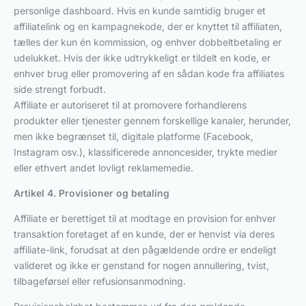
personlige dashboard. Hvis en kunde samtidig bruger et
affiliatelink og en kampagnekode, der er knyttet til affiliaten,
tælles der kun én kommission, og enhver dobbeltbetaling er
udelukket. Hvis der ikke udtrykkeligt er tildelt en kode, er
enhver brug eller promovering af en sådan kode fra affiliates
side strengt forbudt.
Affiliate er autoriseret til at promovere forhandlerens
produkter eller tjenester gennem forskellige kanaler, herunder,
men ikke begrænset til, digitale platforme (Facebook,
Instagram osv.), klassificerede annoncesider, trykte medier
eller ethvert andet lovligt reklamemedie.
Artikel 4. Provisioner og betaling
Affiliate er berettiget til at modtage en provision for enhver
transaktion foretaget af en kunde, der er henvist via deres
affiliate-link, forudsat at den pågældende ordre er endeligt
valideret og ikke er genstand for nogen annullering, tvist,
tilbageførsel eller refusionsanmodning.