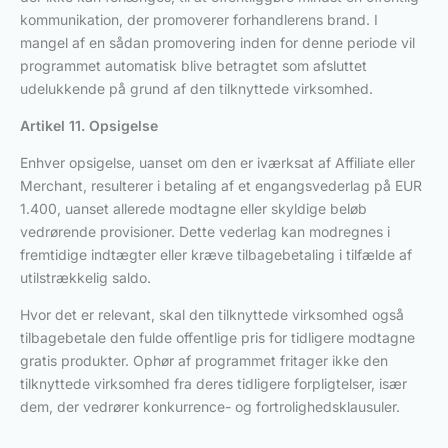
kommunikation, der promoverer forhandlerens brand. I
mangel af en sådan promovering inden for denne periode vil
programmet automatisk blive betragtet som afsluttet
udelukkende på grund af den tilknyttede virksomhed.
Artikel 11. Opsigelse
Enhver opsigelse, uanset om den er iværksat af Affiliate eller
Merchant, resulterer i betaling af et engangsvederlag på EUR
1.400, uanset allerede modtagne eller skyldige beløb
vedrørende provisioner. Dette vederlag kan modregnes i
fremtidige indtægter eller kræve tilbagebetaling i tilfælde af
utilstrækkelig saldo.
Hvor det er relevant, skal den tilknyttede virksomhed også
tilbagebetale den fulde offentlige pris for tidligere modtagne
gratis produkter. Ophør af programmet fritager ikke den
tilknyttede virksomhed fra deres tidligere forpligtelser, især
dem, der vedrører konkurrence- og fortrolighedsklausuler.