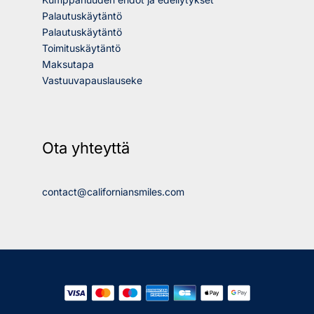
Palautuskäytäntö
Palautuskäytäntö
Toimituskäytäntö
Maksutapa
Vastuuvapauslauseke
Ota yhteyttä
contact@californiansmiles.com