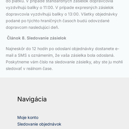
do piatku. V prípade štandardných zásielok dopravcovia
vyzdvihujú balíky o 11:00. V prípade expresných zásielok
dopravcovia vyzdvihujú balíky o 13:00. Všetky objednávky
podané po týchto hraničných časoch budú odovzdané
dopravcom nasledujúci deň.
Článok 8. Sledovanie zásielok
Najneskôr do 12 hodín po odoslaní objednávky dostanete e-
mail a SMS s oznámením, že vaša zásielka bola odoslaná.
Poskytneme vám číslo na sledovanie zásielky, aby ste ju mohli
sledovať v reálnom čase.
Navigácia
Moje konto
Sledovanie objednávok