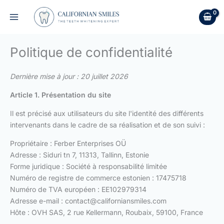
Aller
au
contenu
Politique de confidentialité
Dernière mise à jour : 20 juillet 2026
Article 1. Présentation du site
Il est précisé aux utilisateurs du site l'identité des différents
intervenants dans le cadre de sa réalisation et de son suivi :
Propriétaire : Ferber Enterprises OÜ
Adresse : Siduri tn 7, 11313, Tallinn, Estonie
Forme juridique : Société à responsabilité limitée
Numéro de registre de commerce estonien : 17475718
Numéro de TVA européen : EE102979314
Adresse e-mail :
contact@californiansmiles.com
Hôte : OVH SAS, 2 rue Kellermann, Roubaix, 59100, France