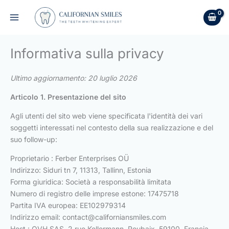
Vai
al
contenuto
Informativa sulla privacy
Ultimo aggiornamento: 20 luglio 2026
Articolo 1. Presentazione del sito
Agli utenti del sito web viene specificata l'identità dei vari
soggetti interessati nel contesto della sua realizzazione e del
suo follow-up:
Proprietario : Ferber Enterprises OÜ
Indirizzo: Siduri tn 7, 11313, Tallinn, Estonia
Forma giuridica: Società a responsabilità limitata
Numero di registro delle imprese estone: 17475718
Partita IVA europea: EE102979314
Indirizzo email:
contact@californiansmiles.com
Host : OVH SAS, 2 rue Kellermann, Roubaix, 59100, Francia