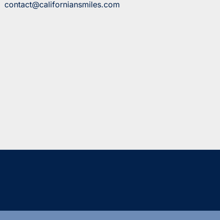
contact@californiansmiles.com