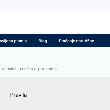
vljana pitanja
Blog
Praćenje narudžbe
a se nalazi u našim e-porukama.
Pravila