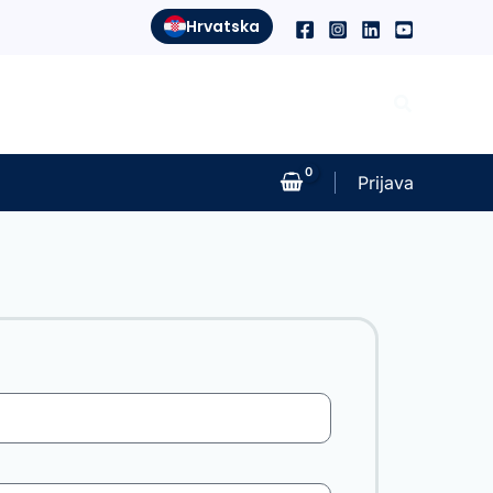
Hrvatska
Search
Prijava