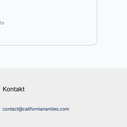
ta
Kontakt
contact@californiansmiles.com