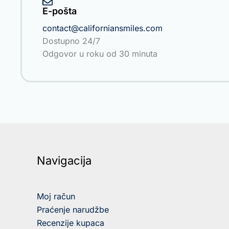
E-pošta
contact@californiansmiles.com
Dostupno 24/7
Odgovor u roku od 30 minuta
Navigacija
Moj račun
Praćenje narudžbe
Recenzije kupaca