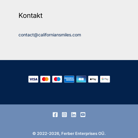
Kontakt
contact@californiansmiles.com
© 2022-2026, Ferber Enterprises OÜ.