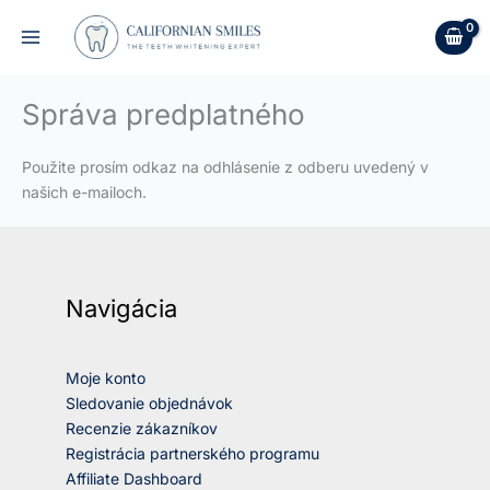
Preskočiť
na
obsah
Správa predplatného
Použite prosím odkaz na odhlásenie z odberu uvedený v
našich e-mailoch.
Navigácia
Moje konto
Sledovanie objednávok
Recenzie zákazníkov
Registrácia partnerského programu
Affiliate Dashboard