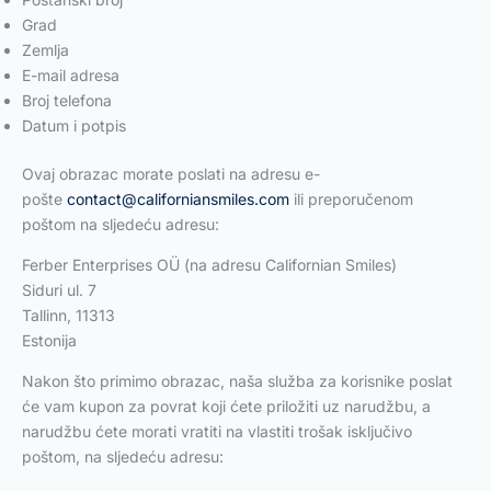
Grad
Zemlja
E-mail adresa
Broj telefona
Datum i potpis
Ovaj obrazac morate poslati na adresu e-
pošte
contact@californiansmiles.com
ili preporučenom
poštom na sljedeću adresu:
Ferber Enterprises OÜ (na adresu Californian Smiles)
Siduri ul. 7
Tallinn, 11313
Estonija
Nakon što primimo obrazac, naša služba za korisnike poslat
će vam kupon za povrat koji ćete priložiti uz narudžbu, a
narudžbu ćete morati vratiti na vlastiti trošak isključivo
poštom, na sljedeću adresu: