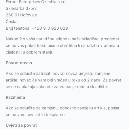
Ferber Enterprises Czechia s.r.o.
Sklenárka 375/3
268 01 Hořovice
Češka
Broj telefona: +420 910 920 029
Nakon što vaša narudžba stigne u naše skladište, pregledat
ćemo vaš paket kako bismo utvrdili je li narudžba vraćena u
cijelosti i u dobrom stanju.
Povrat novca
Ako se odlučite zatražiti povrat novca umjesto zamjene
artikla, novac će vam biti vraćen u roku od 2 dana. Za povrat
se ne naplaćuju naknade za vraćanje robe u skladište.
Razmjena
Ako se odlučite za zamjenu, odnosno zamjenu artikla, poslat
ćemo vam novi artikl besplatno.
Uvjeti za povrat