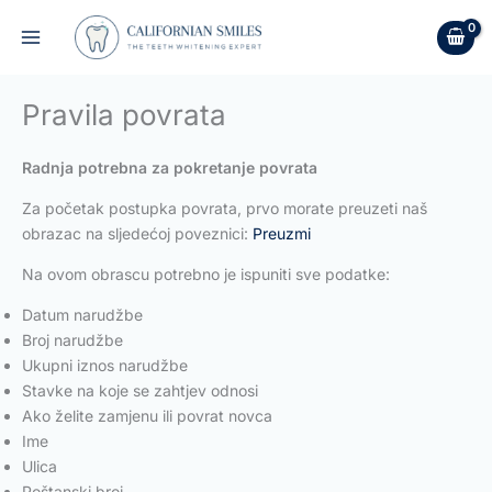
Skip
to
content
Pravila povrata
Radnja potrebna za pokretanje povrata
Za početak postupka povrata, prvo morate preuzeti naš
obrazac na sljedećoj poveznici:
Preuzmi
Na ovom obrascu potrebno je ispuniti sve podatke:
Datum narudžbe
Broj narudžbe
Ukupni iznos narudžbe
Stavke na koje se zahtjev odnosi
Ako želite zamjenu ili povrat novca
Ime
Ulica
Poštanski broj