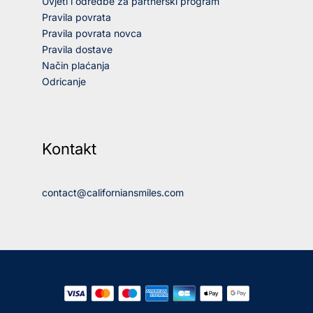
Uvjeti i odredbe za partnerski program
Pravila povrata
Pravila povrata novca
Pravila dostave
Način plaćanja
Odricanje
Kontakt
contact@californiansmiles.com