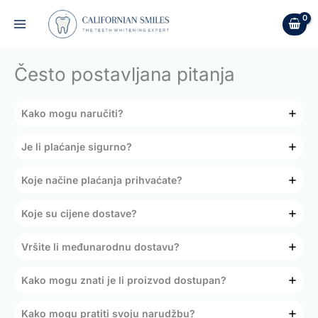
Skip
to
content
Često postavljana pitanja
Kako mogu naručiti?
Je li plaćanje sigurno?
Koje načine plaćanja prihvaćate?
Koje su cijene dostave?
Vršite li međunarodnu dostavu?
Kako mogu znati je li proizvod dostupan?
Kako mogu pratiti svoju narudžbu?