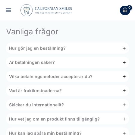
Hoppa
till
innehåll
Vanliga frågor
Hur gör jag en beställning?
Är betalningen säker?
Vilka betalningsmetoder accepterar du?
Vad är fraktkostnaderna?
Skickar du internationellt?
Hur vet jag om en produkt finns tillgänglig?
Hur kan jag spåra min beställning?