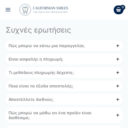
Skip
to
content
Συχνές ερωτήσεις
Πώς μπορώ να κάνω μια παραγγελία;
Είναι ασφαλής η πληρωμή;
Τι μεθόδους πληρωμής δέχεστε;
Ποια είναι τα έξοδα αποστολής;
Αποστέλλετε διεθνώς;
Πώς μπορώ να μάθω αν ένα προϊόν είναι
διαθέσιμο;