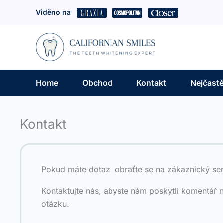
Přeskočit
Viděno na
na
obsah
Home
Obchod
Kontakt
Nejčastě
Kontakt
Pokud máte dotaz, obraťte se na zákaznický ser
Kontaktujte nás, abyste nám poskytli komentář n
otázku.