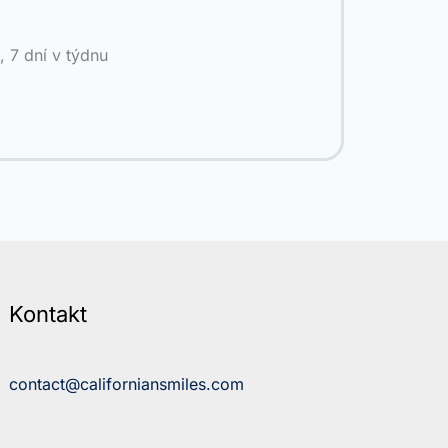
, 7 dní v týdnu
Kontakt
contact@californiansmiles.com