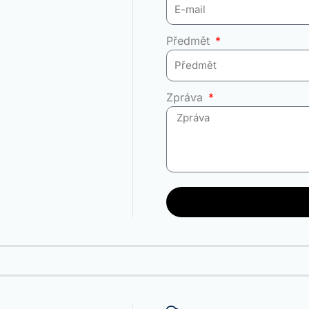
Předmět
Zpráva