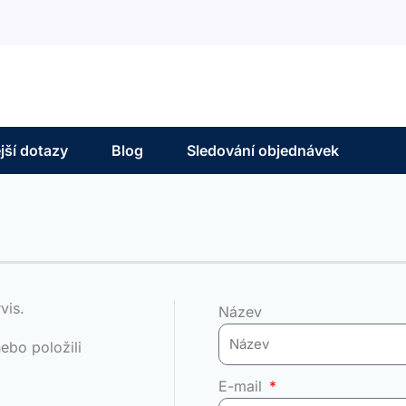
jší dotazy
Blog
Sledování objednávek
vis.
Název
ebo položili
E-mail