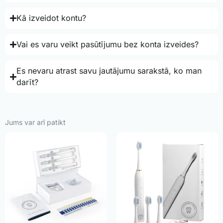
Kā izveidot kontu?
Vai es varu veikt pasūtījumu bez konta izveides?
Es nevaru atrast savu jautājumu sarakstā, ko man
darīt?
Jums var arī patikt