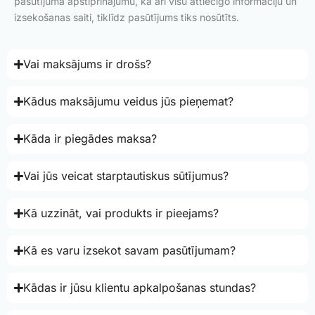
pasūtījuma apstiprinājumu, kā arī visu attiecīgo informāciju un
izsekošanas saiti, tiklīdz pasūtījums tiks nosūtīts.
Vai maksājums ir drošs?
Kādus maksājumu veidus jūs pieņemat?
Kāda ir piegādes maksa?
Vai jūs veicat starptautiskus sūtījumus?
Kā uzzināt, vai produkts ir pieejams?
Kā es varu izsekot savam pasūtījumam?
Kādas ir jūsu klientu apkalpošanas stundas?