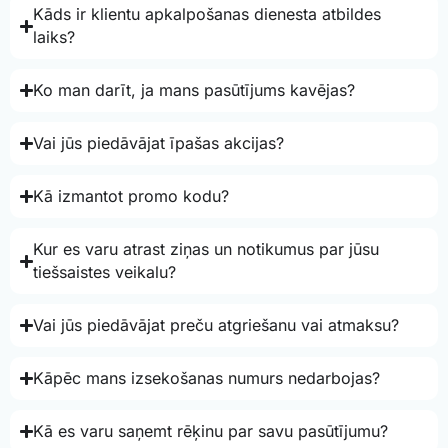
Kāds ir klientu apkalpošanas dienesta atbildes
laiks?
Ko man darīt, ja mans pasūtījums kavējas?
Vai jūs piedāvājat īpašas akcijas?
Kā izmantot promo kodu?
Kur es varu atrast ziņas un notikumus par jūsu
tiešsaistes veikalu?
Vai jūs piedāvājat preču atgriešanu vai atmaksu?
Kāpēc mans izsekošanas numurs nedarbojas?
Kā es varu saņemt rēķinu par savu pasūtījumu?