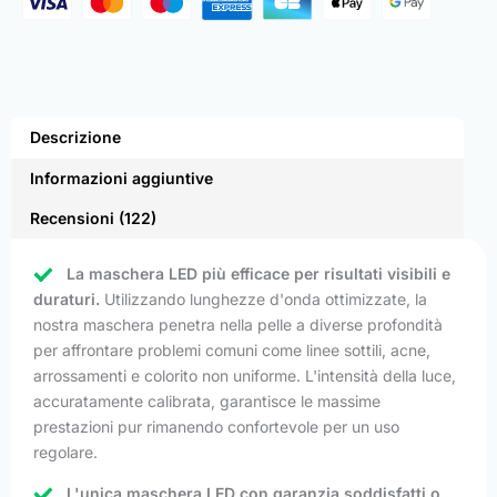
Descrizione
Informazioni aggiuntive
Recensioni (122)
La maschera LED più efficace per risultati visibili e
duraturi.
Utilizzando lunghezze d'onda ottimizzate, la
nostra maschera penetra nella pelle a diverse profondità
per affrontare problemi comuni come linee sottili, acne,
arrossamenti e colorito non uniforme. L'intensità della luce,
accuratamente calibrata, garantisce le massime
prestazioni pur rimanendo confortevole per un uso
regolare.
L'unica maschera LED con garanzia soddisfatti o