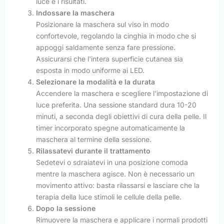
luce e i risultati.
Indossare la maschera
Posizionare la maschera sul viso in modo
confortevole, regolando la cinghia in modo che si
appoggi saldamente senza fare pressione.
Assicurarsi che l'intera superficie cutanea sia
esposta in modo uniforme ai LED.
Selezionare la modalità e la durata
Accendere la maschera e scegliere l'impostazione di
luce preferita. Una sessione standard dura 10-20
minuti, a seconda degli obiettivi di cura della pelle. Il
timer incorporato spegne automaticamente la
maschera al termine della sessione.
Rilassatevi durante il trattamento
Sedetevi o sdraiatevi in una posizione comoda
mentre la maschera agisce. Non è necessario un
movimento attivo: basta rilassarsi e lasciare che la
terapia della luce stimoli le cellule della pelle.
Dopo la sessione
Rimuovere la maschera e applicare i normali prodotti