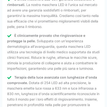
rimborsati.
La nostra maschera LED è l'unica sul mercato
ad avere una garanzia soddisfatti o rimborsati, per
garantirvi la massima tranquillità. Crediamo così tanto nella
sua efficacia che vi promettiamo miglioramenti visibili della
pelle, pena il rimborso.
È clinicamente provato che ringiovanisce e
protegge la pelle.
Sviluppata con un'esperienza
dermatologica all'avanguardia, questa maschera LED
utilizza una tecnologia di livello medico supportata da studi
clinici francesi. Riduce le rughe, attenua le macchie scure,
stimola la produzione di collagene e aiuta a combattere le
imperfezioni, garantendo una pelle più sana e luminosa.
Terapia della luce avanzata con lunghezze d'onda
comprovate.
Dotata di 254 LED ad alta precisione, la
maschera emette luce rossa a 633 nm e luce infrarossa a
830 nm, lunghezze d'onda scientificamente riconosciute in
tutto il mondo per i loro effetti di ringiovanimento. Insieme,
penetrano in profondità nella pelle per promuovere la