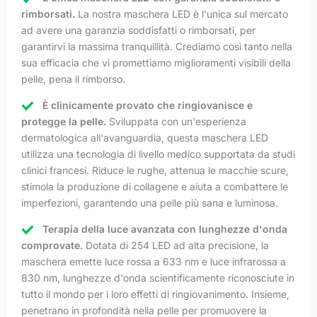
rimborsati.
La nostra maschera LED è l'unica sul mercato
ad avere una garanzia soddisfatti o rimborsati, per
garantirvi la massima tranquillità. Crediamo così tanto nella
sua efficacia che vi promettiamo miglioramenti visibili della
pelle, pena il rimborso.
È clinicamente provato che ringiovanisce e
protegge la pelle.
Sviluppata con un'esperienza
dermatologica all'avanguardia, questa maschera LED
utilizza una tecnologia di livello medico supportata da studi
clinici francesi. Riduce le rughe, attenua le macchie scure,
stimola la produzione di collagene e aiuta a combattere le
imperfezioni, garantendo una pelle più sana e luminosa.
Terapia della luce avanzata con lunghezze d'onda
comprovate.
Dotata di 254 LED ad alta precisione, la
maschera emette luce rossa a 633 nm e luce infrarossa a
830 nm, lunghezze d'onda scientificamente riconosciute in
tutto il mondo per i loro effetti di ringiovanimento. Insieme,
penetrano in profondità nella pelle per promuovere la