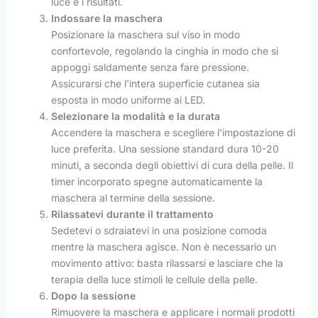
luce e i risultati.
Indossare la maschera
Posizionare la maschera sul viso in modo
confortevole, regolando la cinghia in modo che si
appoggi saldamente senza fare pressione.
Assicurarsi che l'intera superficie cutanea sia
esposta in modo uniforme ai LED.
Selezionare la modalità e la durata
Accendere la maschera e scegliere l'impostazione di
luce preferita. Una sessione standard dura 10-20
minuti, a seconda degli obiettivi di cura della pelle. Il
timer incorporato spegne automaticamente la
maschera al termine della sessione.
Rilassatevi durante il trattamento
Sedetevi o sdraiatevi in una posizione comoda
mentre la maschera agisce. Non è necessario un
movimento attivo: basta rilassarsi e lasciare che la
terapia della luce stimoli le cellule della pelle.
Dopo la sessione
Rimuovere la maschera e applicare i normali prodotti