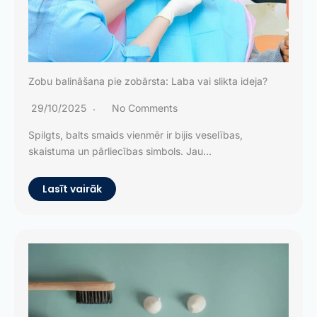
Zobu balināšana pie zobārsta: Laba vai slikta ideja?
29/10/2025
No Comments
Spilgts, balts smaids vienmēr ir bijis veselības,
skaistuma un pārliecības simbols. Jau...
Lasīt vairāk