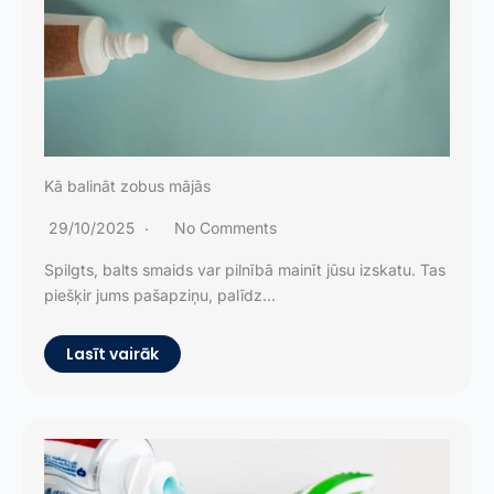
Kā balināt zobus mājās
29/10/2025
No Comments
Spilgts, balts smaids var pilnībā mainīt jūsu izskatu. Tas
piešķir jums pašapziņu, palīdz...
Lasīt vairāk