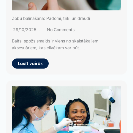
Zobu balināšana: Padomi, triki un draudi
29/10/2025
No Comments
Balts, spožs smaids ir viens no skaistākajiem
aksesuāriem, kas cilvēkam var būt.....
Lasīt vairāk