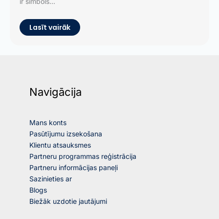
ir simbols...
Lasīt vairāk
Navigācija
Mans konts
Pasūtījumu izsekošana
Klientu atsauksmes
Partneru programmas reģistrācija
Partneru informācijas paneļi
Sazinieties ar
Blogs
Biežāk uzdotie jautājumi