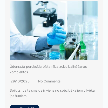
Ūdeņraža peroksīda bīstamība zobu balināšanas
komplektos
29/10/2025
No Comments
Spilgts, balts smaids ir viens no spēcīgākajiem cilvēka
īpašumiem....