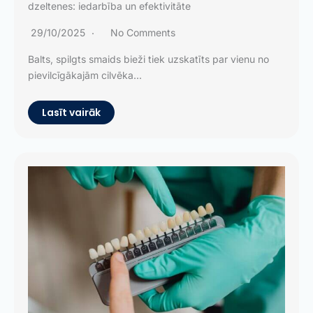
dzeltenes: iedarbība un efektivitāte
29/10/2025
No Comments
Balts, spilgts smaids bieži tiek uzskatīts par vienu no
pievilcīgākajām cilvēka...
Lasīt vairāk