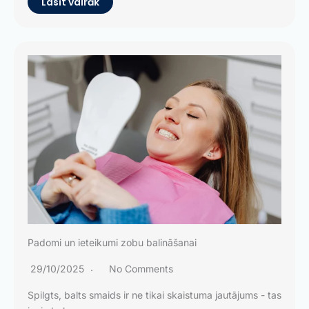
Lasīt vairāk
Padomi un ieteikumi zobu balināšanai
29/10/2025
No Comments
Spilgts, balts smaids ir ne tikai skaistuma jautājums - tas