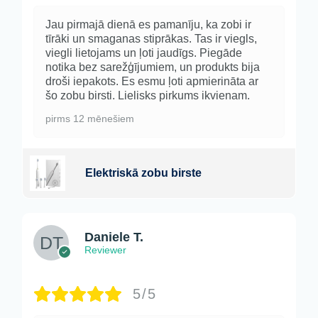
Jau pirmajā dienā es pamanīju, ka zobi ir
tīrāki un smaganas stiprākas. Tas ir viegls,
viegli lietojams un ļoti jaudīgs. Piegāde
notika bez sarežģījumiem, un produkts bija
droši iepakots. Es esmu ļoti apmierināta ar
šo zobu birsti. Lielisks pirkums ikvienam.
pirms 12 mēnešiem
Elektriskā zobu birste
Daniele T.
Reviewer
5/5