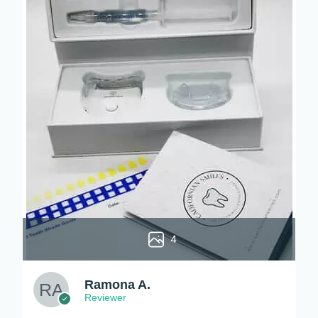
4
Ramona A.
Reviewer