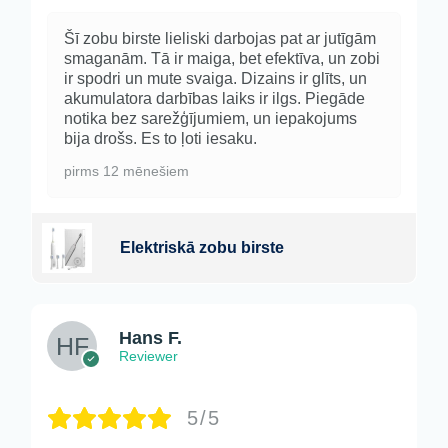
Šī zobu birste lieliski darbojas pat ar jutīgām
smaganām. Tā ir maiga, bet efektīva, un zobi
ir spodri un mute svaiga. Dizains ir glīts, un
akumulatora darbības laiks ir ilgs. Piegāde
notika bez sarežģījumiem, un iepakojums
bija drošs. Es to ļoti iesaku.
pirms 12 mēnešiem
Elektriskā zobu birste
Hans F.
Reviewer
5/5