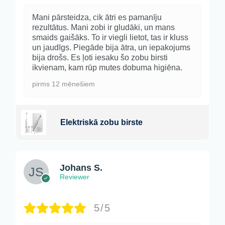
Mani pārsteidza, cik ātri es pamanīju
rezultātus. Mani zobi ir gludāki, un mans
smaids gaišāks. To ir viegli lietot, tas ir kluss
un jaudīgs. Piegāde bija ātra, un iepakojums
bija drošs. Es ļoti iesaku šo zobu birsti
ikvienam, kam rūp mutes dobuma higiēna.
pirms 12 mēnešiem
Elektriskā zobu birste
Johans S.
Reviewer
5/5