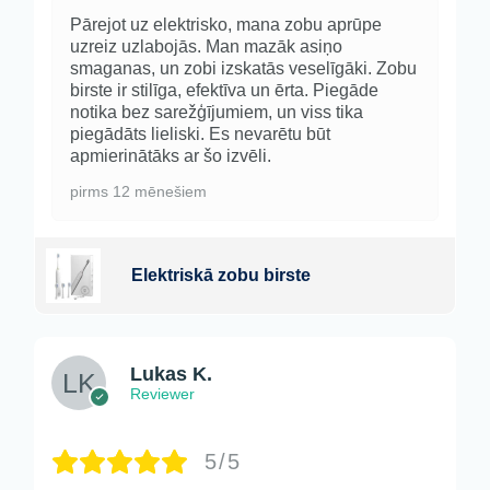
Pārejot uz elektrisko, mana zobu aprūpe
uzreiz uzlabojās. Man mazāk asiņo
smaganas, un zobi izskatās veselīgāki. Zobu
birste ir stilīga, efektīva un ērta. Piegāde
notika bez sarežģījumiem, un viss tika
piegādāts lieliski. Es nevarētu būt
apmierinātāks ar šo izvēli.
pirms 12 mēnešiem
Elektriskā zobu birste
Lukas K.
Reviewer
5/5