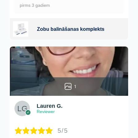
pirms 3 gadiem
Zobu balināšanas komplekts
1
Lauren G.
Reviewer
5/5