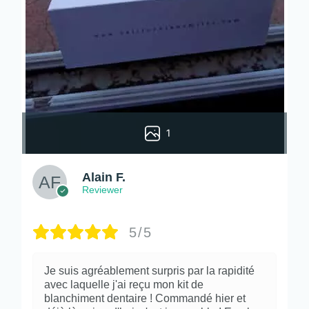
1
Alain F.
Reviewer
5/5
Je suis agréablement surpris par la rapidité
avec laquelle j'ai reçu mon kit de
blanchiment dentaire ! Commandé hier et