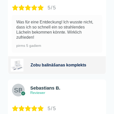
5/5
Was für eine Entdeckung! Ich wusste nicht,
dass ich so schnell ein so strahlendes
Lächeln bekommen könnte. Wirklich
zufrieden!
pirms 5 gadiem
Zobu balināšanas komplekts
Sebastians B.
Reviewer
5/5