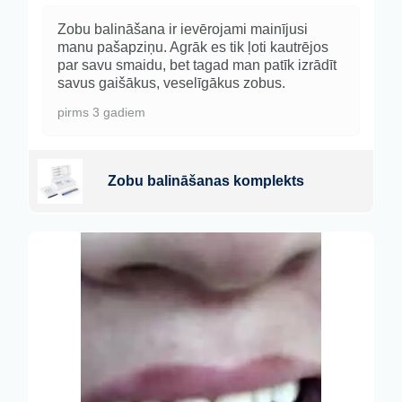
Zobu balināšana ir ievērojami mainījusi
manu pašapziņu. Agrāk es tik ļoti kautrējos
par savu smaidu, bet tagad man patīk izrādīt
savus gaišākus, veselīgākus zobus.
pirms 3 gadiem
Zobu balināšanas komplekts