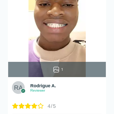
1
Rodrigue A.
Reviewer
4/5