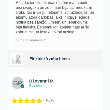
Pēc dažiem lietošanas reizēm mana mute
bija svaigāka un zobi man bija acīmredzami
tīrāki. Tas ir viegli lietojams, ātri uzlādējas, un
akumulatora darbības laiks ir ilgs. Piegāde
notika bez sarežģījumiem, un iepakojums
bija lielisks. Es esmu ļoti apmierināts ar šo
zobu birsti un iesaku to ļoti atzinīgi.
pirms 12 mēnešiem
Elektriskā zobu birste
Džovanni P.
Reviewer
5/5