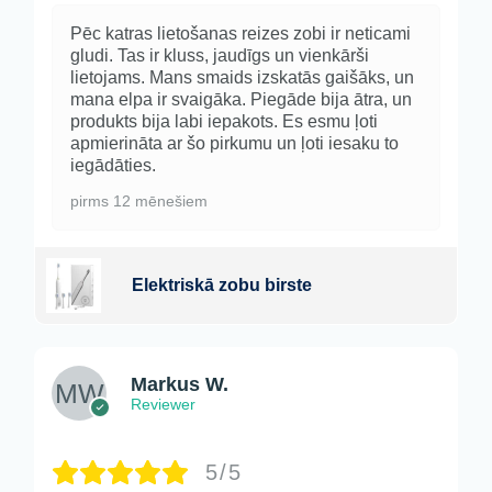
Pēc katras lietošanas reizes zobi ir neticami
gludi. Tas ir kluss, jaudīgs un vienkārši
lietojams. Mans smaids izskatās gaišāks, un
mana elpa ir svaigāka. Piegāde bija ātra, un
produkts bija labi iepakots. Es esmu ļoti
apmierināta ar šo pirkumu un ļoti iesaku to
iegādāties.
pirms 12 mēnešiem
Elektriskā zobu birste
Markus W.
Reviewer
5/5