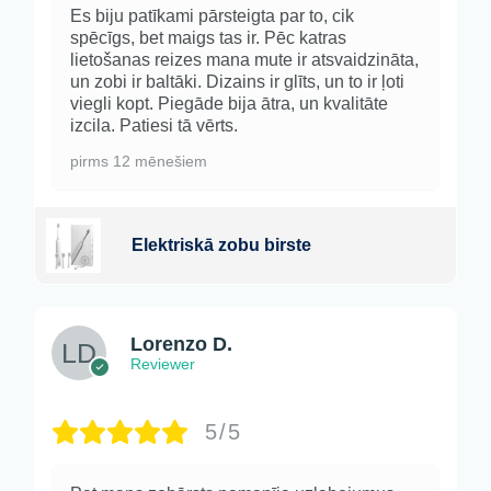
Es biju patīkami pārsteigta par to, cik
spēcīgs, bet maigs tas ir. Pēc katras
lietošanas reizes mana mute ir atsvaidzināta,
un zobi ir baltāki. Dizains ir glīts, un to ir ļoti
viegli kopt. Piegāde bija ātra, un kvalitāte
izcila. Patiesi tā vērts.
pirms 12 mēnešiem
Elektriskā zobu birste
Lorenzo D.
Reviewer
5/5