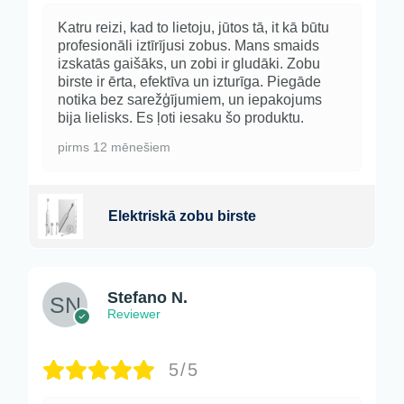
Katru reizi, kad to lietoju, jūtos tā, it kā būtu
profesionāli iztīrījusi zobus. Mans smaids
izskatās gaišāks, un zobi ir gludāki. Zobu
birste ir ērta, efektīva un izturīga. Piegāde
notika bez sarežģījumiem, un iepakojums
bija lielisks. Es ļoti iesaku šo produktu.
pirms 12 mēnešiem
Elektriskā zobu birste
Stefano N.
Reviewer
5/5