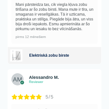
Mani pārsteidza tas, cik viegla kļuva zobu
tīrīšana ar šo zobu birsti. Mana mute ir tīra, un
smaganas ir veselīgākas. Tā ir uzticama,
praktiska un stilīga. Piegāde bija ātra, un viss
bija droši iepakots. Esmu apmierināta ar šo
pirkumu un iesaku to bez vilcināšanās.
pirms 12 mēnešiem
Elektriskā zobu birste
Alessandro M.
Reviewer
5/5