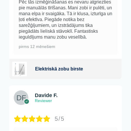
Pēc tās izmēģināšanas es nevaru atgriezties
pie manuālās tīrīšanas. Mani zobi ir pulēti, un
mana elpa ir svaigāka. Tā ir klusa, izturīga un
ļoti efektīva. Piegāde notika bez
sarežģījumiem, un izstrādājums tika
piegādāts lieliskā stāvoklī. Fantastisks
ieguldījums manu zobu veselībā.
pirms 12 mēnešiem
Elektriskā zobu birste
Davide F.
Reviewer
5/5