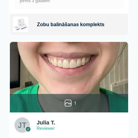
pirms 3 gadiem
Zobu balināšanas komplekts
1
Julia T.
Reviewer