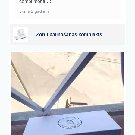
complimenti 🥰
pirms 2 gadiem
Zobu balināšanas komplekts