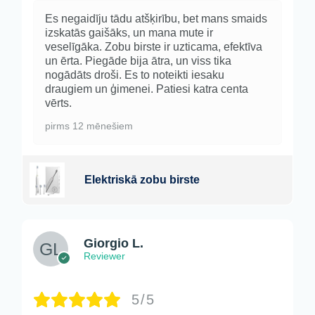
Es negaidīju tādu atšķirību, bet mans smaids
izskatās gaišāks, un mana mute ir
veselīgāka. Zobu birste ir uzticama, efektīva
un ērta. Piegāde bija ātra, un viss tika
nogādāts droši. Es to noteikti iesaku
draugiem un ģimenei. Patiesi katra centa
vērts.
pirms 12 mēnešiem
Elektriskā zobu birste
Giorgio L.
Reviewer
5/5