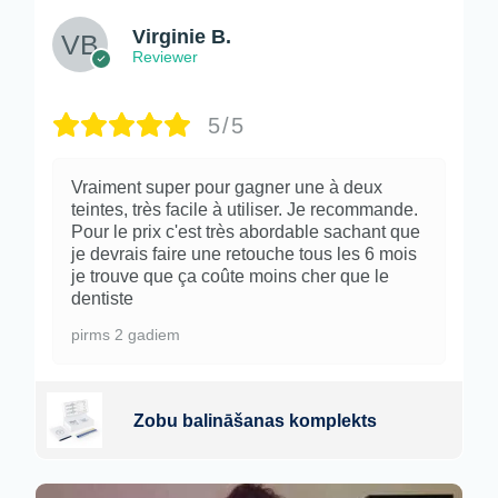
Virginie B.
Reviewer
5/5
Vraiment super pour gagner une à deux
teintes, très facile à utiliser. Je recommande.
Pour le prix c'est très abordable sachant que
je devrais faire une retouche tous les 6 mois
je trouve que ça coûte moins cher que le
dentiste
pirms 2 gadiem
Zobu balināšanas komplekts