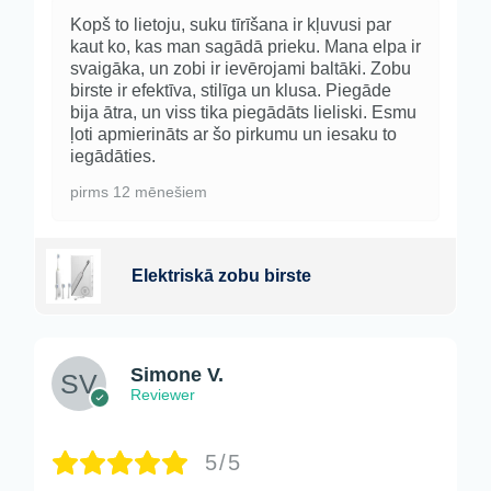
Kopš to lietoju, suku tīrīšana ir kļuvusi par
kaut ko, kas man sagādā prieku. Mana elpa ir
svaigāka, un zobi ir ievērojami baltāki. Zobu
birste ir efektīva, stilīga un klusa. Piegāde
bija ātra, un viss tika piegādāts lieliski. Esmu
ļoti apmierināts ar šo pirkumu un iesaku to
iegādāties.
pirms 12 mēnešiem
Elektriskā zobu birste
Simone V.
Reviewer
5/5