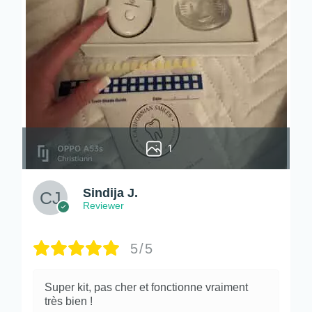
1
Sindija J.
Reviewer
5/5
Super kit, pas cher et fonctionne vraiment
très bien !