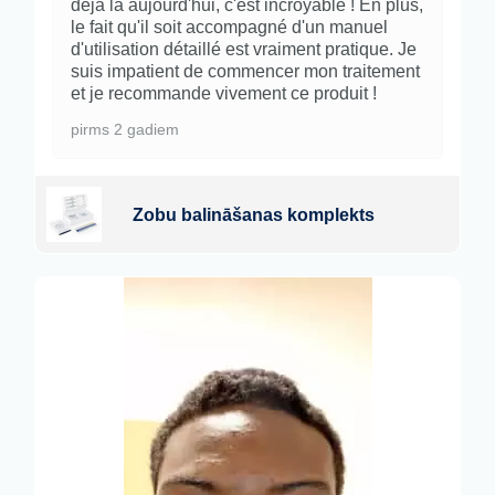
déjà là aujourd'hui, c'est incroyable ! En plus,
le fait qu'il soit accompagné d'un manuel
d'utilisation détaillé est vraiment pratique. Je
suis impatient de commencer mon traitement
et je recommande vivement ce produit !
pirms 2 gadiem
Zobu balināšanas komplekts