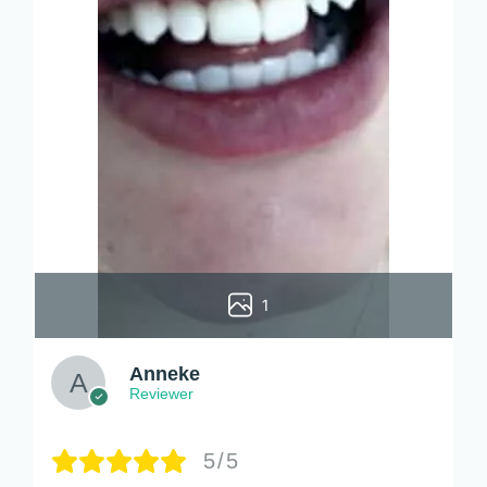
1
Anneke
Reviewer
5/5