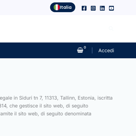
Italia
Cerca
Accedi
le in Siduri tn 7, 11313, Tallinn, Estonia, iscritta
4, che gestisce il sito web, di seguito
ramite il sito web, di seguito denominata