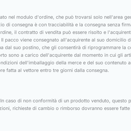
ato nel modulo d'ordine, che può trovarsi solo nell'area ge
zio di consegna è con tracciabilità e la consegna senza firma
rdine, il contratto di vendita può essere risolto e l'acquirent
Il pacco viene consegnato all'acquirente al suo domicilio da
na dal suo postino, che gli consentirà di riprogrammare la 
orto sono a carico dell'acquirente dal momento in cui gli arti
 condizioni dell'imballaggio della merce e del suo contenuto
e fatta al vettore entro tre giorni dalla consegna.
ti. In caso di non conformità di un prodotto venduto, questo 
azioni, richieste di cambio o rimborso dovranno essere fatte