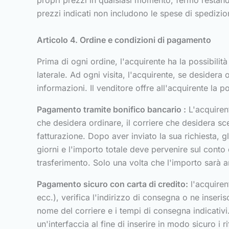
propri prezzi in qualsiasi momento, fermo restando,
prezzi indicati non includono le spese di spedizion
Articolo 4. Ordine e condizioni di pagamento
Prima di ogni ordine, l'acquirente ha la possibili
laterale. Ad ogni visita, l'acquirente, se desidera 
informazioni. Il venditore offre all'acquirente la p
Pagamento tramite bonifico bancario :
L'acquirent
che desidera ordinare, il corriere che desidera sce
fatturazione. Dopo aver inviato la sua richiesta, g
giorni e l'importo totale deve pervenire sul conto
trasferimento. Solo una volta che l'importo sarà ar
Pagamento sicuro con carta di credito:
l'acquirent
ecc.), verifica l'indirizzo di consegna o ne inser
nome del corriere e i tempi di consegna indicativi
un'interfaccia al fine di inserire in modo sicuro i 