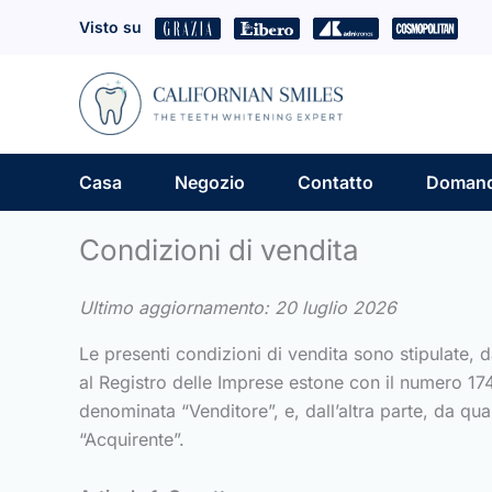
Vai
Visto su
al
contenuto
Casa
Negozio
Contatto
Domand
Condizioni di vendita
Ultimo aggiornamento: 20 luglio 2026
Le presenti condizioni di vendita sono stipulate, da
al Registro delle Imprese estone con il numero 17
denominata “Venditore”, e, dall’altra parte, da qua
“Acquirente”.