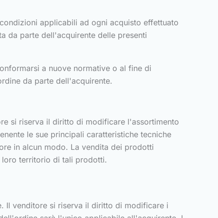
 condizioni applicabili ad ogni acquisto effettuato
a da parte dell'acquirente delle presenti
i conformarsi a nuove normative o al fine di
'ordine da parte dell'acquirente.
re si riserva il diritto di modificare l'assortimento
nente le sue principali caratteristiche tecniche
tore in alcun modo. La vendita dei prodotti
oro territorio di tali prodotti.
Il venditore si riserva il diritto di modificare i