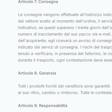
Articolo 7. Consegna
Le consegne vengono effettuate all'indirizzo indic
dal vettore scelto al momento dell'ordine, il servi
indicativo; se questi superano i trenta giorni dall'o
numero di tracciamento del suo pacco via e-mail. 
dell'acquirente, egli riceverà un avviso di conseg
indicato dai servizi di consegna. I rischi del trasp
tenuto a verificare, in presenza del fattorino, le
durante il trasporto, ogni contestazione deve esser
Articolo 8. Garanzia
Tutti i prodotti forniti dal venditore sono garanti
al suo ritiro, cambio o rimborso. Tutte le contest
Articolo 9. Responsabilità