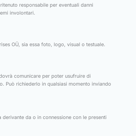
ritenuto responsabile per eventuali danni
lemi involontari.
ises OÜ, sia essa foto, logo, visual o testuale.
o dovrà comunicare per poter usufruire di
dano. Può richiederlo in qualsiasi momento inviando
ia derivante da o in connessione con le presenti