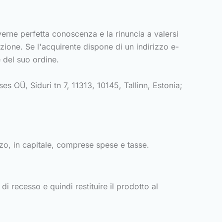
verne perfetta conoscenza e la rinuncia a valersi
azione. Se l'acquirente dispone di un indirizzo e-
e del suo ordine.
es OÜ, Siduri tn 7, 11313, 10145, Tallinn, Estonia;
zo, in capitale, comprese spese e tasse.
di recesso e quindi restituire il prodotto al