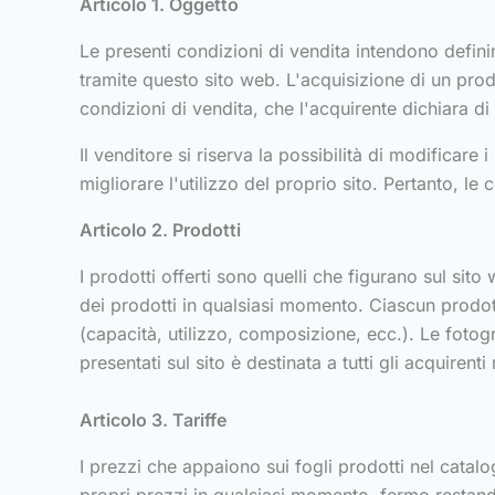
Articolo 1. Oggetto
Le presenti condizioni di vendita intendono definire
tramite questo sito web. L'acquisizione di un prod
condizioni di vendita, che l'acquirente dichiara di
Il venditore si riserva la possibilità di modificare
migliorare l'utilizzo del proprio sito. Pertanto, le
Articolo 2. Prodotti
I prodotti offerti sono quelli che figurano sul sito 
dei prodotti in qualsiasi momento. Ciascun prodott
(capacità, utilizzo, composizione, ecc.). Le fotog
presentati sul sito è destinata a tutti gli acquirent
Articolo 3. Tariffe
I prezzi che appaiono sui fogli prodotti nel catalogo