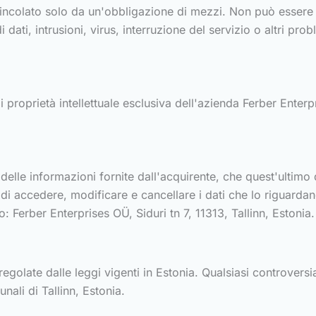
 vincolato solo da un'obbligazione di mezzi. Non può essere 
i dati, intrusioni, virus, interruzione del servizio o altri prob
 proprietà intellettuale esclusiva dell'azienda Ferber Enterpr
a delle informazioni fornite dall'acquirente, che quest'ultim
itto di accedere, modificare e cancellare i dati che lo riguar
 Ferber Enterprises OÜ, Siduri tn 7, 11313, Tallinn, Estonia.
regolate dalle leggi vigenti in Estonia. Qualsiasi controvers
nali di Tallinn, Estonia.