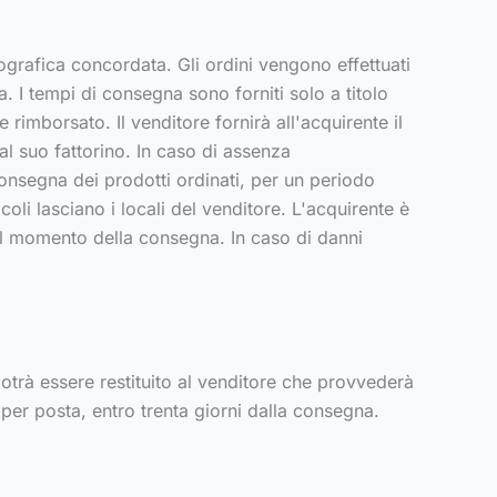
ografica concordata. Gli ordini vengono effettuati
. I tempi di consegna sono forniti solo a titolo
e rimborsato. Il venditore fornirà all'acquirente il
l suo fattorino. In caso di assenza
consegna dei prodotti ordinati, per un periodo
coli lasciano i locali del venditore. L'acquirente è
 al momento della consegna. In caso di danni
potrà essere restituito al venditore che provvederà
 per posta, entro trenta giorni dalla consegna.