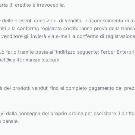
rta di credito è irrevocabile.
elle presenti condizioni di vendita, il riconoscimento di a
rniti e la conferma registrata costituiranno prova della trans
l venditore gli invierà via e-mail la conferma di registrazion
ò farlo tramite posta all'indirizzo seguente: Ferber Enterpris
act@californiansmiles.com
tà dei prodotti venduti fino al completo pagamento del prez
vi dalla consegna del proprio ordine per esercitare il diritto 
a penale.