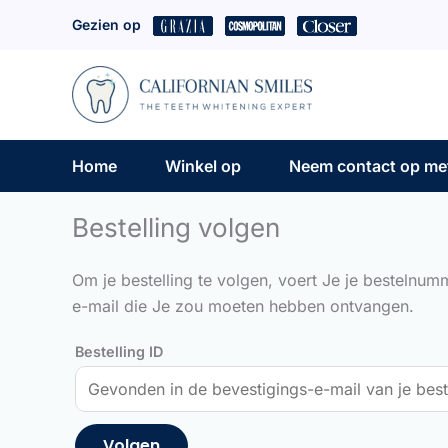
Ga
Gezien op
naar
de
inhoud
Home
Winkel op
Neem contact op me
Bestelling volgen
Om je bestelling te volgen, voert Je je bestelnum
e-mail die Je zou moeten hebben ontvangen.
Bestelling ID
Volgen