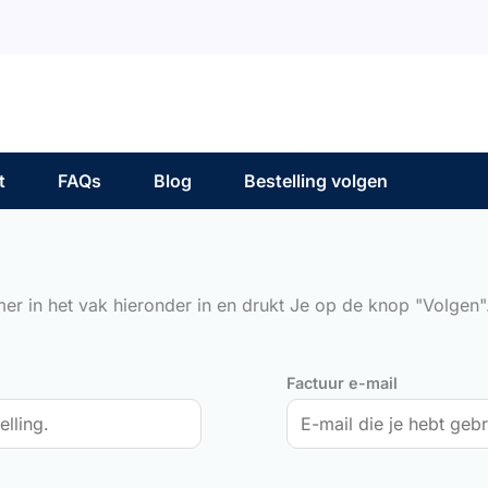
t
FAQs
Blog
Bestelling volgen
mer in het vak hieronder in en drukt Je op de knop "Volgen".
Factuur e-mail