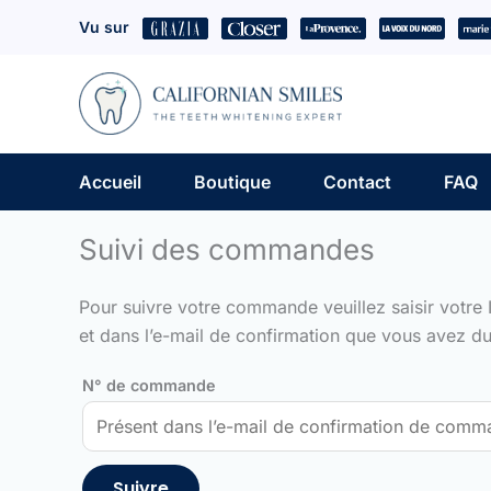
Aller
Vu sur
au
contenu
Accueil
Boutique
Contact
FAQ
Suivi des commandes
Pour suivre votre commande veuillez saisir votre 
et dans l’e-mail de confirmation que vous avez du
N° de commande
Suivre