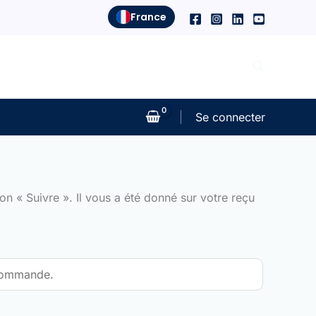
France
Recherche
Se connecter
n « Suivre ». Il vous a été donné sur votre reçu