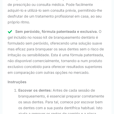
de prescrição ou consulta médica. Pode facilmente
adquiri-lo e utilizá-lo sem consulta prévia, permitindo-lhe
desfrutar de um tratamento profissional em casa, ao seu
próprio ritmo.
Sem peróxido, fórmula patenteada e exclusiva.
O
gel incluído no nosso kit de branqueamento dentário é
formulado sem peróxido, oferecendo uma solução suave
mas eficaz para branquear os seus dentes sem o risco de
irritação ou sensibilidade. Esta é uma fórmula patenteada,
não disponível comercialmente, tornando-a num produto
exclusivo concebido para oferecer resultados superiores
em comparação com outras opções no mercado.
Instruções
Escovar os dentes:
Antes de cada sessão de
branqueamento, é essencial preparar corretamente
os seus dentes. Para tal, comece por escovar bem
os dentes com a sua pasta dentífrica habitual. Isto
ajuda a remover os restos de comida e a placa