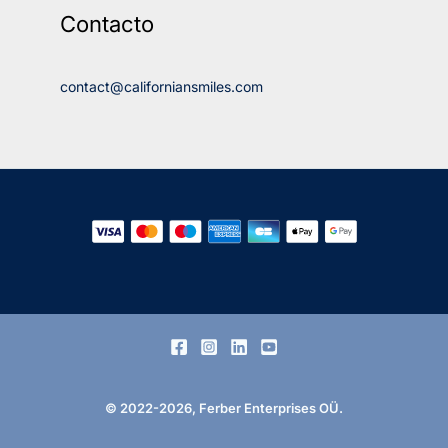
Contacto
contact@californiansmiles.com
© 2022-2026, Ferber Enterprises OÜ.