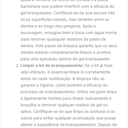
bacteriana que podem interferir com a eficácia do
gel branqueador. Certifique-se de que escova não
só as superfícies visíveis, mas também entre os
dentes e ao longo das gengivas. Após a
escovagem, enxagúe bem a boca com água morna
para remover quaisquer resíduos de pasta de
dentes. Este passo de limpeza garante que os seus
dentes estarão completamente limpos e prontos
para uma aplicação óptima do gel branqueador.
Limpar o kit de branqueamento:
Se o kit já tiver
sido utilizado, é essencial limpá-lo corretamente
antes de cada reutilização. A limpeza não só
garante a higiene, como também a eficácia do
processo de branqueamento. Utilize um pano limpo
e ligeiramente húmido para limpar suavemente a
boquilha e remover qualquer resíduo de gel ou
saliva. Certifique-se de que limpa as ranhuras e os
sulcos para evitar qualquer acumulação que possa
alterar a experiência de branqueamento. Depois de