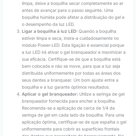
limpa, deixe a boquilha secar completamente ao ar
antes de avançar para o passo seguinte. Uma
boquilha húmida pode afetar a distribuição do gel e
o desempenho da luz LED.
Ligar a boquilha à luz LED:
Quando a boquilha
estiver limpa e seca, insira-a cuidadosamente no
módulo Power-LED. Esta ligação é essencial porque
a luz LED irá ativar o gel branqueador e maximizar a
sua eficácia. Certifique-se de que a boquilha está
bem colocada e não se move, para que a luz seja
distribuída uniformemente por todas as áreas dos
seus dentes a branquear. Um bom ajuste entre a
boquilha e a luz garante óptimos resultados.
Aplicar o gel branqueador:
Utilize a seringa de gel
branqueador fornecida para encher a boquilha.
Recomenda-se a aplicação de cerca de 1/4 da
seringa de gel em cada lado da boquilha. Para uma
aplicação óptima, certifique-se de que espalha o gel
uniformemente para cobrir as superfícies frontais
dos dentes que necessitam de branqueamento. No