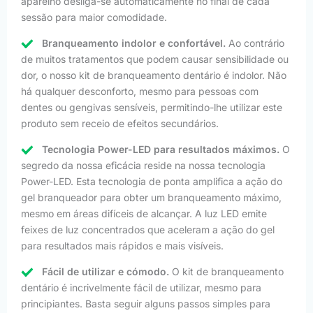
aparelho desliga-se automaticamente no final de cada
sessão para maior comodidade.
Branqueamento indolor e confortável.
Ao contrário
de muitos tratamentos que podem causar sensibilidade ou
dor, o nosso kit de branqueamento dentário é indolor. Não
há qualquer desconforto, mesmo para pessoas com
dentes ou gengivas sensíveis, permitindo-lhe utilizar este
produto sem receio de efeitos secundários.
Tecnologia Power-LED para resultados máximos.
O
segredo da nossa eficácia reside na nossa tecnologia
Power-LED. Esta tecnologia de ponta amplifica a ação do
gel branqueador para obter um branqueamento máximo,
mesmo em áreas difíceis de alcançar. A luz LED emite
feixes de luz concentrados que aceleram a ação do gel
para resultados mais rápidos e mais visíveis.
Fácil de utilizar e cómodo.
O kit de branqueamento
dentário é incrivelmente fácil de utilizar, mesmo para
principiantes. Basta seguir alguns passos simples para