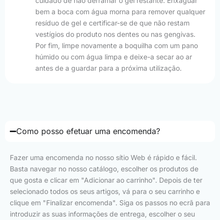
cuidado de não derramar o gel restante. Enxaguar
bem a boca com água morna para remover qualquer
resíduo de gel e certificar-se de que não restam
vestígios do produto nos dentes ou nas gengivas.
Por fim, limpe novamente a boquilha com um pano
húmido ou com água limpa e deixe-a secar ao ar
antes de a guardar para a próxima utilização.
Como posso efetuar uma encomenda?
Fazer uma encomenda no nosso sítio Web é rápido e fácil.
Basta navegar no nosso catálogo, escolher os produtos de
que gosta e clicar em "Adicionar ao carrinho". Depois de ter
selecionado todos os seus artigos, vá para o seu carrinho e
clique em "Finalizar encomenda". Siga os passos no ecrã para
introduzir as suas informações de entrega, escolher o seu