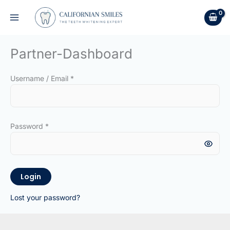
Zum
Inhalt
springen
Partner-Dashboard
Username / Email *
Password *
Login
Lost your password?