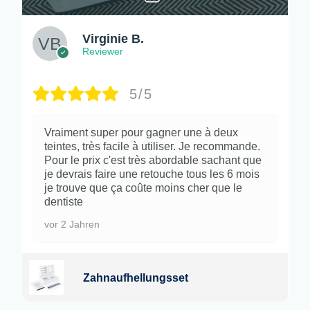
Virginie B.
Reviewer
5/5
Vraiment super pour gagner une à deux
teintes, très facile à utiliser. Je recommande.
Pour le prix c'est très abordable sachant que
je devrais faire une retouche tous les 6 mois
je trouve que ça coûte moins cher que le
dentiste
vor 2 Jahren
Zahnaufhellungsset