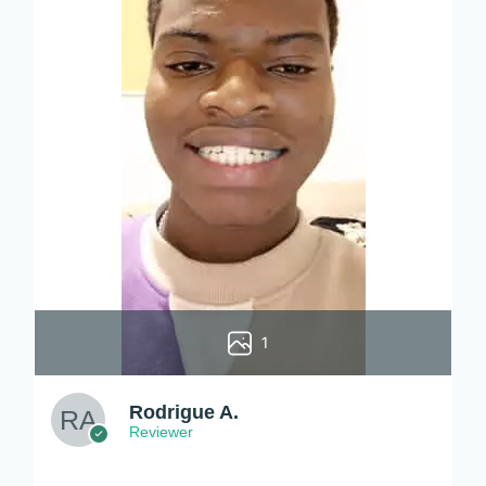
1
Rodrigue A.
Reviewer