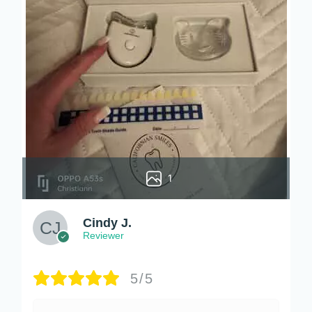
1
Cindy J.
Reviewer
5/5