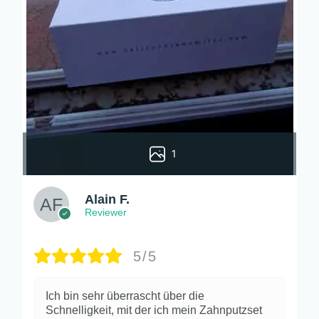
1
Alain F.
Reviewer
5/5
Ich bin sehr überrascht über die
Schnelligkeit, mit der ich mein Zahnputzset