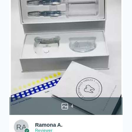
4
Ramona A.
Reviewer