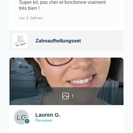
Super kit, pas cher et fonctionne vraiment
très bien !
vor 3 Jahren
Zahnaufhellungsset
1
Lauren G.
Reviewer