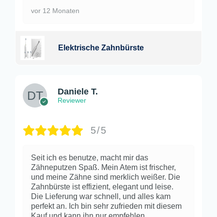
vor 12 Monaten
Elektrische Zahnbürste
Daniele T.
Reviewer
5/5
Seit ich es benutze, macht mir das
Zähneputzen Spaß. Mein Atem ist frischer,
und meine Zähne sind merklich weißer. Die
Zahnbürste ist effizient, elegant und leise.
Die Lieferung war schnell, und alles kam
perfekt an. Ich bin sehr zufrieden mit diesem
Kauf und kann ihn nur empfehlen.