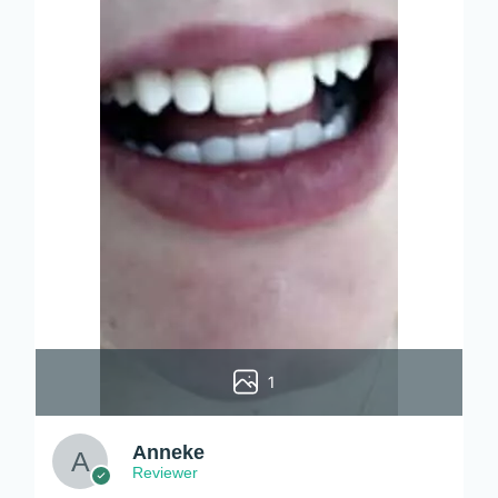
1
Anneke
Reviewer