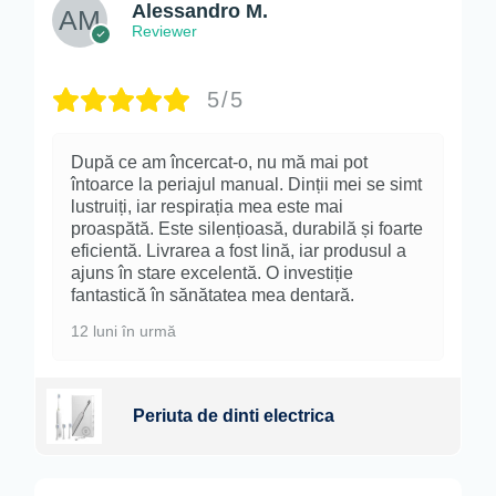
Alessandro M.
Reviewer
5/5
După ce am încercat-o, nu mă mai pot
întoarce la periajul manual. Dinții mei se simt
lustruiți, iar respirația mea este mai
proaspătă. Este silențioasă, durabilă și foarte
eficientă. Livrarea a fost lină, iar produsul a
ajuns în stare excelentă. O investiție
fantastică în sănătatea mea dentară.
12 luni în urmă
Periuta de dinti electrica