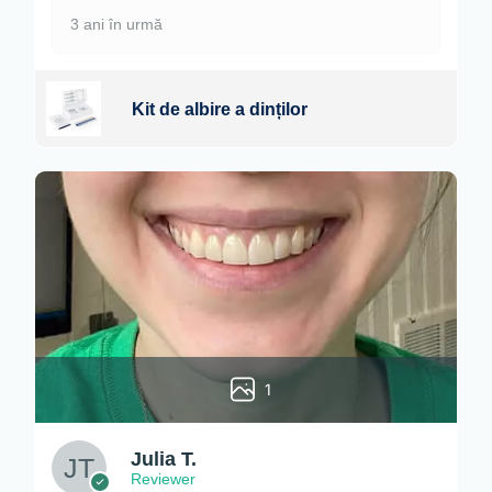
3 ani în urmă
Kit de albire a dinților
1
Julia T.
Reviewer