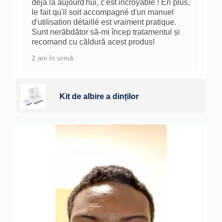
déjà là aujourd'hui, c'est incroyable ! En plus,
le fait qu'il soit accompagné d'un manuel
d'utilisation détaillé est vraiment pratique.
Sunt nerăbdător să-mi încep tratamentul și
recomand cu căldură acest produs!
2 ani în urmă
Kit de albire a dinților