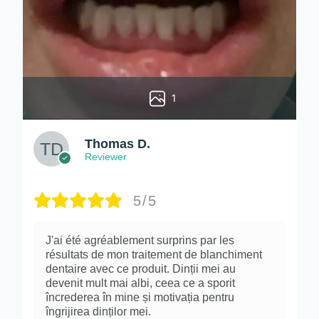
1
Thomas D.
Reviewer
5/5
J'ai été agréablement surprins par les
résultats de mon traitement de blanchiment
dentaire avec ce produit. Dinții mei au
devenit mult mai albi, ceea ce a sporit
încrederea în mine și motivația pentru
îngrijirea dinților mei.