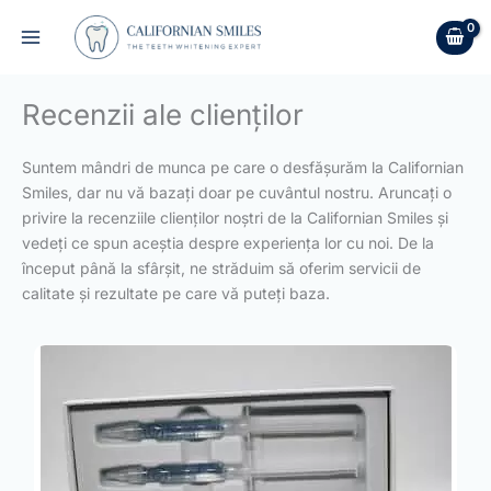
Skip
to
content
Recenzii ale clienților
Suntem mândri de munca pe care o desfășurăm la Californian
Smiles, dar nu vă bazați doar pe cuvântul nostru. Aruncați o
privire la recenziile clienților noștri de la Californian Smiles și
vedeți ce spun aceștia despre experiența lor cu noi. De la
început până la sfârșit, ne străduim să oferim servicii de
calitate și rezultate pe care vă puteți baza.