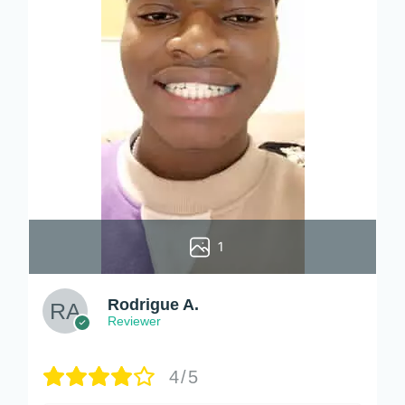
1
Rodrigue A.
Reviewer
4/5