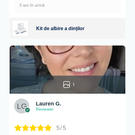
3 ani în urmă
Kit de albire a dinților
1
Lauren G.
Reviewer
5/5