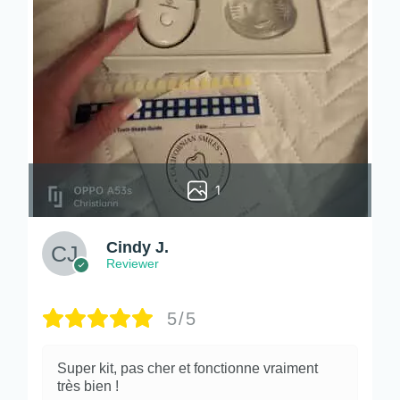
1
Cindy J.
Reviewer
5/5
Super kit, pas cher et fonctionne vraiment
très bien !