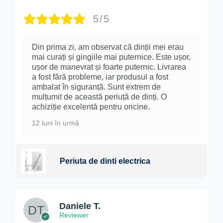
5/5
Din prima zi, am observat că dinții mei erau
mai curați și gingiile mai puternice. Este ușor,
ușor de manevrat și foarte puternic. Livrarea
a fost fără probleme, iar produsul a fost
ambalat în siguranță. Sunt extrem de
mulțumit de această periuță de dinți. O
achiziție excelentă pentru oricine.
12 luni în urmă
Periuta de dinti electrica
Daniele T.
Reviewer