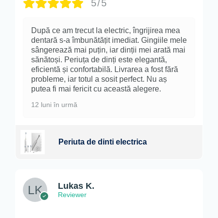
5/5
După ce am trecut la electric, îngrijirea mea
dentară s-a îmbunătățit imediat. Gingiile mele
sângerează mai puțin, iar dinții mei arată mai
sănătoși. Periuța de dinți este elegantă,
eficientă și confortabilă. Livrarea a fost fără
probleme, iar totul a sosit perfect. Nu aș
putea fi mai fericit cu această alegere.
12 luni în urmă
Periuta de dinti electrica
Lukas K.
Reviewer