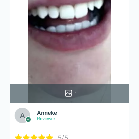
1
Anneke
Reviewer
5/5