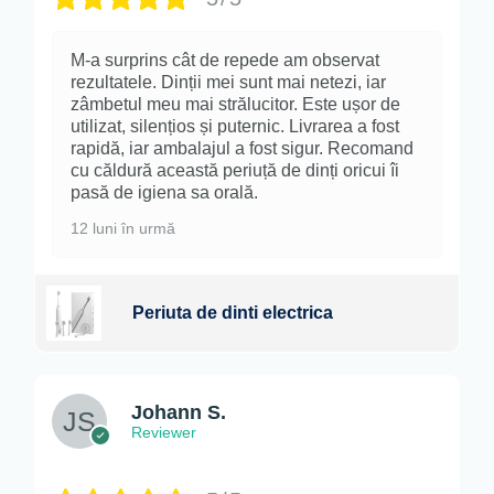
M-a surprins cât de repede am observat
rezultatele. Dinții mei sunt mai netezi, iar
zâmbetul meu mai strălucitor. Este ușor de
utilizat, silențios și puternic. Livrarea a fost
rapidă, iar ambalajul a fost sigur. Recomand
cu căldură această periuță de dinți oricui îi
pasă de igiena sa orală.
12 luni în urmă
Periuta de dinti electrica
Johann S.
Reviewer