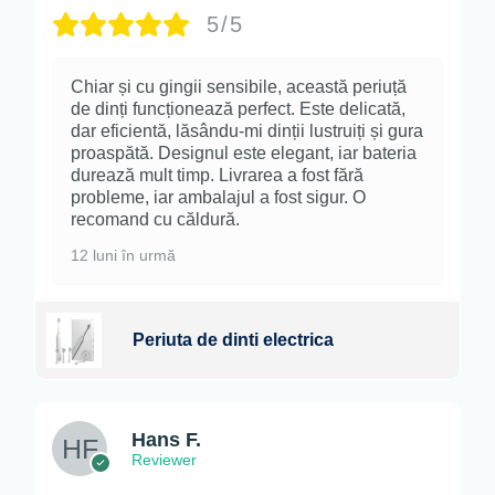
5/5
Chiar și cu gingii sensibile, această periuță
de dinți funcționează perfect. Este delicată,
dar eficientă, lăsându-mi dinții lustruiți și gura
proaspătă. Designul este elegant, iar bateria
durează mult timp. Livrarea a fost fără
probleme, iar ambalajul a fost sigur. O
recomand cu căldură.
12 luni în urmă
Periuta de dinti electrica
Hans F.
Reviewer