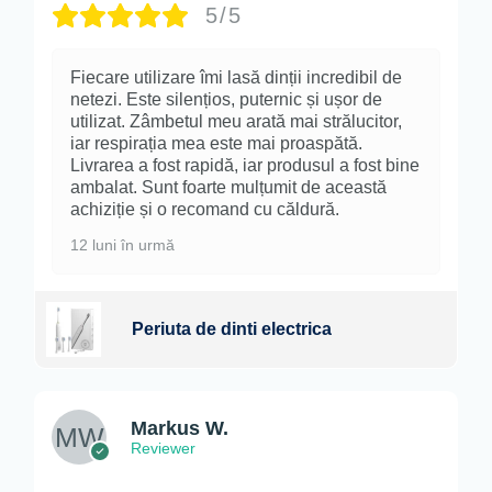
5/5
Fiecare utilizare îmi lasă dinții incredibil de
netezi. Este silențios, puternic și ușor de
utilizat. Zâmbetul meu arată mai strălucitor,
iar respirația mea este mai proaspătă.
Livrarea a fost rapidă, iar produsul a fost bine
ambalat. Sunt foarte mulțumit de această
achiziție și o recomand cu căldură.
12 luni în urmă
Periuta de dinti electrica
Markus W.
Reviewer