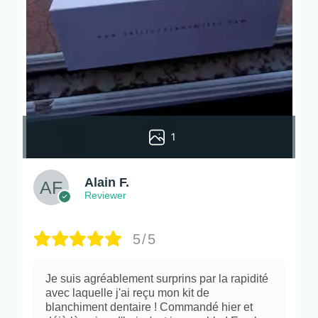
1
Alain F.
Reviewer
5/5
Je suis agréablement surprins par la rapidité
avec laquelle j'ai reçu mon kit de
blanchiment dentaire ! Commandé hier et