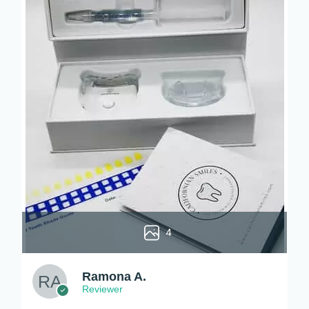
4
Ramona A.
Reviewer