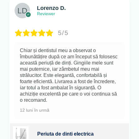
Lorenzo D.
Reviewer
5/5
Chiar și dentistul meu a observat o
îmbunătățire după ce am început să folosesc
această periuță de dinți. Gingiile mele sunt
mai puternice, iar zâmbetul meu mai
strălucitor. Este elegantă, confortabilă și
foarte eficientă. Livrarea a fost de încredere,
iar totul a fost ambalat în siguranță. O
achiziție excelentă pe care o voi continua să
o recomand.
12 luni în urmă
Periuta de dinti electrica