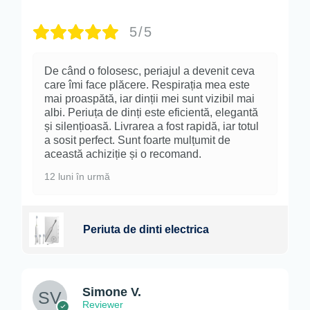
5/5
De când o folosesc, periajul a devenit ceva
care îmi face plăcere. Respirația mea este
mai proaspătă, iar dinții mei sunt vizibil mai
albi. Periuța de dinți este eficientă, elegantă
și silențioasă. Livrarea a fost rapidă, iar totul
a sosit perfect. Sunt foarte mulțumit de
această achiziție și o recomand.
12 luni în urmă
Periuta de dinti electrica
Simone V.
Reviewer