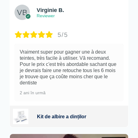
Virginie B.
Reviewer
5/5
Vraiment super pour gagner une à deux
teintes, très facile à utiliser. Vă recomand.
Pour le prix c'est très abordable sachant que
je devrais faire une retouche tous les 6 mois
je trouve que ça coûte moins cher que le
dentiste
2 ani în urmă
Kit de albire a dinților