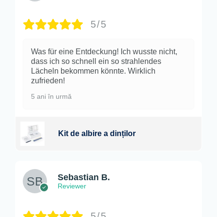
5/5
Was für eine Entdeckung! Ich wusste nicht,
dass ich so schnell ein so strahlendes
Lächeln bekommen könnte. Wirklich
zufrieden!
5 ani în urmă
Kit de albire a dinților
Sebastian B.
Reviewer
5/5