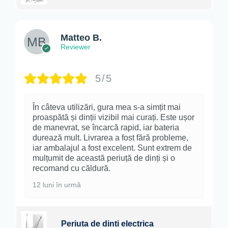
Matteo B.
Reviewer
5/5
În câteva utilizări, gura mea s-a simțit mai
proaspătă și dinții vizibil mai curați. Este ușor
de manevrat, se încarcă rapid, iar bateria
durează mult. Livrarea a fost fără probleme,
iar ambalajul a fost excelent. Sunt extrem de
mulțumit de această periuță de dinți și o
recomand cu căldură.
12 luni în urmă
Periuta de dinti electrica