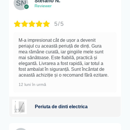
Stefano N.
Reviewer
5/5
M-a impresionat cât de ușor a devenit
periajul cu această periuță de dinți. Gura
mea rămâne curată, iar gingiile mele sunt
mai sănătoase. Este fiabilă, practică și
elegantă. Livrarea a fost rapidă, iar totul a
fost ambalat în siguranță. Sunt încântat de
această achiziție și o recomand fără ezitare.
12 luni în urmă
Periuta de dinti electrica