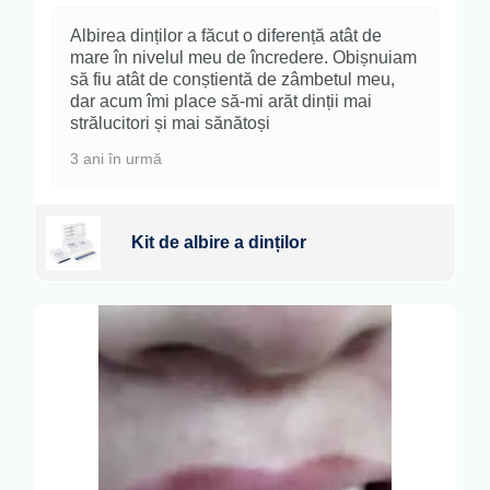
Albirea dinților a făcut o diferență atât de
mare în nivelul meu de încredere. Obișnuiam
să fiu atât de conștientă de zâmbetul meu,
dar acum îmi place să-mi arăt dinții mai
strălucitori și mai sănătoși
3 ani în urmă
Kit de albire a dinților