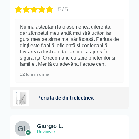
5/5
Nu mă așteptam la o asemenea diferență,
dar zâmbetul meu arată mai strălucitor, iar
gura mea se simte mai sănătoasă. Periuța de
dinți este fiabilă, eficientă și confortabilă.
Livrarea a fost rapidă, iar totul a ajuns în
siguranță. O recomand cu tărie prietenilor și
familiei. Merită cu adevărat fiecare cent.
12 luni în urmă
Periuta de dinti electrica
Giorgio L.
Reviewer