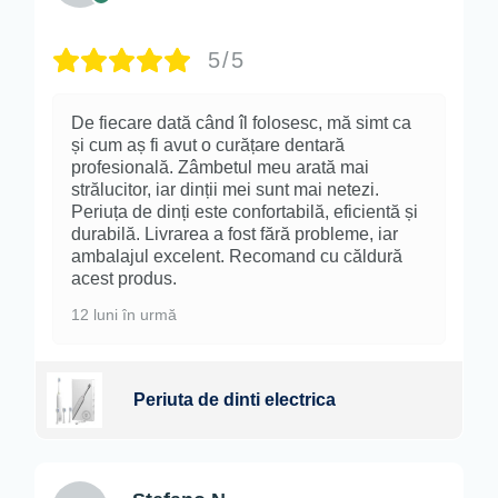
5/5
De fiecare dată când îl folosesc, mă simt ca
și cum aș fi avut o curățare dentară
profesională. Zâmbetul meu arată mai
strălucitor, iar dinții mei sunt mai netezi.
Periuța de dinți este confortabilă, eficientă și
durabilă. Livrarea a fost fără probleme, iar
ambalajul excelent. Recomand cu căldură
acest produs.
12 luni în urmă
Periuta de dinti electrica