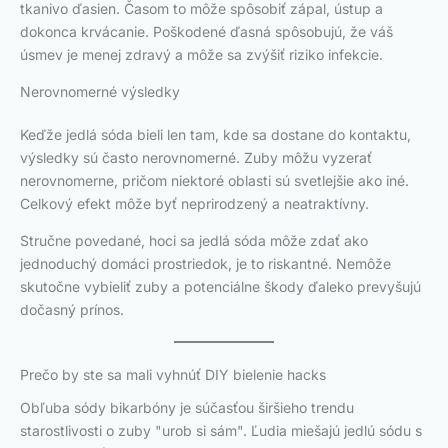
tkanivo ďasien. Časom to môže spôsobiť zápal, ústup a
dokonca krvácanie. Poškodené ďasná spôsobujú, že váš
úsmev je menej zdravý a môže sa zvýšiť riziko infekcie.
Nerovnomerné výsledky
Keďže jedlá sóda bieli len tam, kde sa dostane do kontaktu,
výsledky sú často nerovnomerné. Zuby môžu vyzerať
nerovnomerne, pričom niektoré oblasti sú svetlejšie ako iné.
Celkový efekt môže byť neprirodzený a neatraktívny.
Stručne povedané, hoci sa jedlá sóda môže zdať ako
jednoduchý domáci prostriedok, je to riskantné. Nemôže
skutočne vybieliť zuby a potenciálne škody ďaleko prevyšujú
dočasný prínos.
Prečo by ste sa mali vyhnúť DIY bielenie hacks
Obľuba sódy bikarbóny je súčasťou širšieho trendu
starostlivosti o zuby "urob si sám". Ľudia miešajú jedlú sódu s