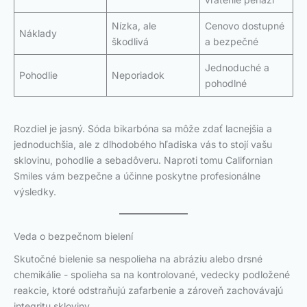
Nízka, ale
Cenovo dostupné
Náklady
škodlivá
a bezpečné
Jednoduché a
Pohodlie
Neporiadok
pohodlné
Rozdiel je jasný. Sóda bikarbóna sa môže zdať lacnejšia a
jednoduchšia, ale z dlhodobého hľadiska vás to stojí vašu
sklovinu, pohodlie a sebadôveru. Naproti tomu Californian
Smiles vám bezpečne a účinne poskytne profesionálne
výsledky.
Veda o bezpečnom bielení
Skutočné bielenie sa nespolieha na abráziu alebo drsné
chemikálie - spolieha sa na kontrolované, vedecky podložené
reakcie, ktoré odstraňujú zafarbenie a zároveň zachovávajú
integritu skloviny.