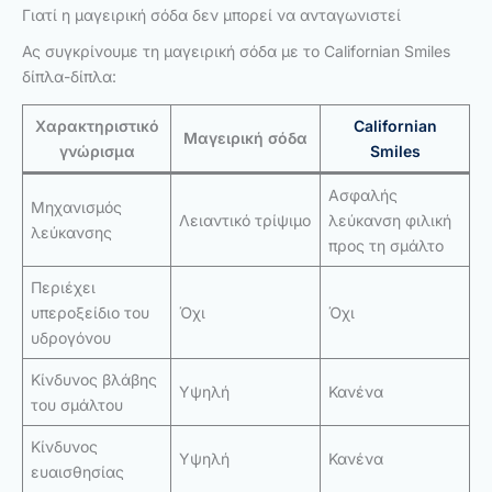
Γιατί η μαγειρική σόδα δεν μπορεί να ανταγωνιστεί
Ας συγκρίνουμε τη μαγειρική σόδα με το Californian Smiles
δίπλα-δίπλα:
Χαρακτηριστικό
Californian
Μαγειρική σόδα
γνώρισμα
Smiles
Ασφαλής
Μηχανισμός
Λειαντικό τρίψιμο
λεύκανση φιλική
λεύκανσης
προς τη σμάλτο
Περιέχει
υπεροξείδιο του
Όχι
Όχι
υδρογόνου
Κίνδυνος βλάβης
Υψηλή
Κανένα
του σμάλτου
Κίνδυνος
Υψηλή
Κανένα
ευαισθησίας