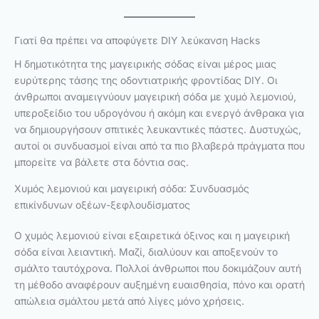
Γιατί θα πρέπει να αποφύγετε DIY λεύκανση Hacks
Η δημοτικότητα της μαγειρικής σόδας είναι μέρος μιας
ευρύτερης τάσης της οδοντιατρικής φροντίδας DIY. Οι
άνθρωποι αναμειγνύουν μαγειρική σόδα με χυμό λεμονιού,
υπεροξείδιο του υδρογόνου ή ακόμη και ενεργό άνθρακα για
να δημιουργήσουν σπιτικές λευκαντικές πάστες. Δυστυχώς,
αυτοί οι συνδυασμοί είναι από τα πιο βλαβερά πράγματα που
μπορείτε να βάλετε στα δόντια σας.
Χυμός λεμονιού και μαγειρική σόδα: Συνδυασμός
επικίνδυνων οξέων-ξεφλουδίσματος
Ο χυμός λεμονιού είναι εξαιρετικά όξινος και η μαγειρική
σόδα είναι λειαντική. Μαζί, διαλύουν και αποξενούν το
σμάλτο ταυτόχρονα. Πολλοί άνθρωποι που δοκιμάζουν αυτή
τη μέθοδο αναφέρουν αυξημένη ευαισθησία, πόνο και ορατή
απώλεια σμάλτου μετά από λίγες μόνο χρήσεις.