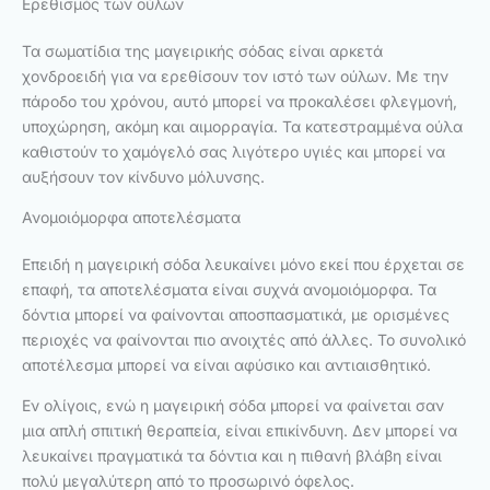
Ερεθισμός των ούλων
Τα σωματίδια της μαγειρικής σόδας είναι αρκετά
χονδροειδή για να ερεθίσουν τον ιστό των ούλων. Με την
πάροδο του χρόνου, αυτό μπορεί να προκαλέσει φλεγμονή,
υποχώρηση, ακόμη και αιμορραγία. Τα κατεστραμμένα ούλα
καθιστούν το χαμόγελό σας λιγότερο υγιές και μπορεί να
αυξήσουν τον κίνδυνο μόλυνσης.
Ανομοιόμορφα αποτελέσματα
Επειδή η μαγειρική σόδα λευκαίνει μόνο εκεί που έρχεται σε
επαφή, τα αποτελέσματα είναι συχνά ανομοιόμορφα. Τα
δόντια μπορεί να φαίνονται αποσπασματικά, με ορισμένες
περιοχές να φαίνονται πιο ανοιχτές από άλλες. Το συνολικό
αποτέλεσμα μπορεί να είναι αφύσικο και αντιαισθητικό.
Εν ολίγοις, ενώ η μαγειρική σόδα μπορεί να φαίνεται σαν
μια απλή σπιτική θεραπεία, είναι επικίνδυνη. Δεν μπορεί να
λευκαίνει πραγματικά τα δόντια και η πιθανή βλάβη είναι
πολύ μεγαλύτερη από το προσωρινό όφελος.