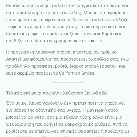
θεραπεία λεύκανσης, αλλά στην πραγματικότητα δεν είναι
ούτε αποτελεσματική ούτε ασφαλής. Μπορεί να αφαιρέσει
προσωρινά τους επιφανειακούς λεκέδες, αλλά δεν αλλάζει
το φυσικό χρώμα των δοντιών σας. Το πιο σημαντικό είναι
ότι καταστρέφει το σμάλτο, αυξάνει την ευαισθησία και
ερεθίζει τα ούλα όταν χρησιμοποιείται τακτικά.
Η πραγματική λεύκανση απαιτεί επιστήμη, όχι τρίψιμο.
Απαιτεί μια φόρμουλα που προστατεύει το σμάλτο σας, ενώ
παράλληλα προσφέρει βαθιά, διαρκή αποτελέσματα - και
αυτό ακριβώς παρέχει το Californian Smiles.
Τελικές σκέψεις: Ασφαλής λεύκανση ξεκινά εδώ
Ένα υγιές, λευκό χαμόγελο δεν πρέπει ποτέ να αποβαίνει
εις βάρος της οδοντικής σας υγείας. Η μαγειρική σόδα
μπορεί να φαίνεται σαν μια εύκολη λύση, αλλά είναι μια
ψευδαίσθηση που οδηγεί σε μακροχρόνιες βλάβες. Αντί να
βασίζεστε σε επικίνδυνες σπιτικές θεραπείες ή προϊόντα με