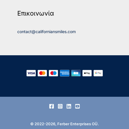
Επικοινωνία
contact@californiansmiles.com
© 2022-2026, Ferber Enterprises OÜ.