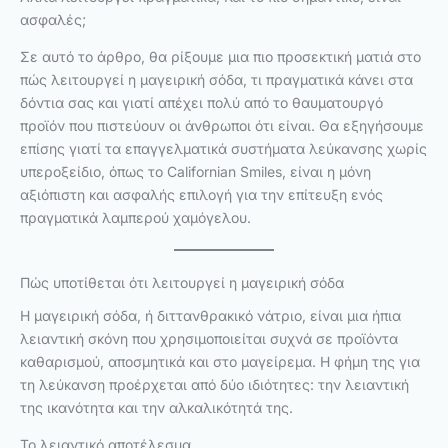
ασφαλές;
Σε αυτό το άρθρο, θα ρίξουμε μια πιο προσεκτική ματιά στο
πώς λειτουργεί η μαγειρική σόδα, τι πραγματικά κάνει στα
δόντια σας και γιατί απέχει πολύ από το θαυματουργό
προϊόν που πιστεύουν οι άνθρωποι ότι είναι. Θα εξηγήσουμε
επίσης γιατί τα επαγγελματικά συστήματα λεύκανσης χωρίς
υπεροξείδιο, όπως το Californian Smiles, είναι η μόνη
αξιόπιστη και ασφαλής επιλογή για την επίτευξη ενός
πραγματικά λαμπερού χαμόγελου.
Πώς υποτίθεται ότι λειτουργεί η μαγειρική σόδα
Η μαγειρική σόδα, ή διττανθρακικό νάτριο, είναι μια ήπια
λειαντική σκόνη που χρησιμοποιείται συχνά σε προϊόντα
καθαρισμού, αποσμητικά και στο μαγείρεμα. Η φήμη της για
τη λεύκανση προέρχεται από δύο ιδιότητες: την λειαντική
της ικανότητα και την αλκαλικότητά της.
Το λειαντικό αποτέλεσμα