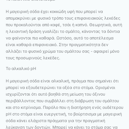
Η μαγειρική σόδα έχει κοκκώδη υφή που μπορεί να
απομακρύνει με φυσικό τρόπο τους επιφανειακούς λεκέδες
που προκαλούνται από καφέ, τσάι ή καπνό. Θεωρητικά, αυτή
η λειαντική δράση γυαλίζει το σμάλτο, κάνοντας τα δόντια
να φαίνονται πιο καθαρά. Ωστόσο, αυτό το αποτέλεσμα
είναι καθαρά επιφανειακό. Στην πραγματικότητα δεν
αλλάζει το φυσικό χρώμα του σμάλτου σας - αφαιρεί μόνο
τους προσωρινούς λεκέδες.
Το αλκαλικό pH
Η μαγειρική σόδα είναι αλκαλική, πράγμα που σημαίνει ότι
μπορεί να εξουδετερώνει τα οξέα στο στόμα. Ορισμένοι
ισχυρίζονται ότι αυτό βοηθά στη μείωση του όξινου
περιβάλλοντος που συμβάλλει στη διάβρωση του σμάλτου
και στο κιτρίνισμα. Παρόλο που η διατήρηση ενός ουδέτερου
pH στο στόμα είναι ευεργετική, το βούρτσισμα με μαγειρική
σόδα κάνει ελάχιστα πράγματα για την πραγματική
λεύκανση των δοντιών. Μπορεί να κάνει το στόμα σας να