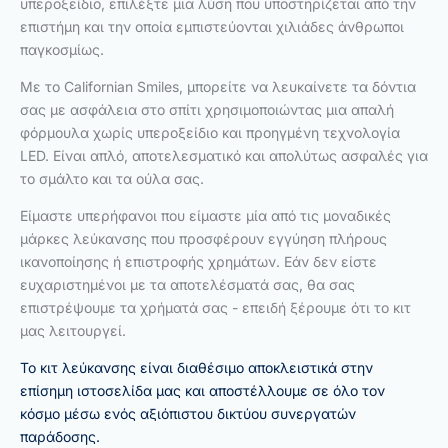
υπεροξείδιο, επιλέξτε μια λύση που υποστηρίζεται από την
επιστήμη και την οποία εμπιστεύονται χιλιάδες άνθρωποι
παγκοσμίως.
Με το Californian Smiles, μπορείτε να λευκαίνετε τα δόντια
σας με ασφάλεια στο σπίτι χρησιμοποιώντας μια απαλή
φόρμουλα χωρίς υπεροξείδιο και προηγμένη τεχνολογία
LED. Είναι απλό, αποτελεσματικό και απολύτως ασφαλές για
το σμάλτο και τα ούλα σας.
Είμαστε υπερήφανοι που είμαστε μία από τις μοναδικές
μάρκες λεύκανσης που προσφέρουν εγγύηση πλήρους
ικανοποίησης ή επιστροφής χρημάτων. Εάν δεν είστε
ευχαριστημένοι με τα αποτελέσματά σας, θα σας
επιστρέψουμε τα χρήματά σας - επειδή ξέρουμε ότι το κιτ
μας λειτουργεί.
Το κιτ λεύκανσης είναι διαθέσιμο αποκλειστικά στην
επίσημη ιστοσελίδα μας και αποστέλλουμε σε όλο τον
κόσμο μέσω ενός αξιόπιστου δικτύου συνεργατών
παράδοσης.