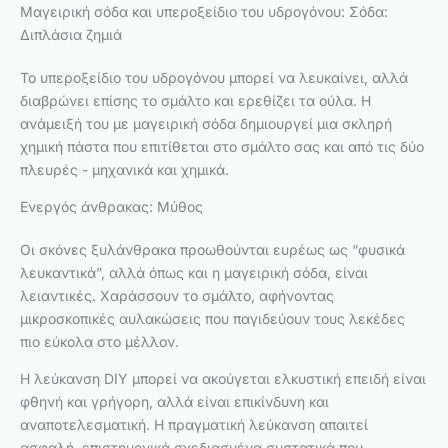
Μαγειρική σόδα και υπεροξείδιο του υδρογόνου: Σόδα:
Διπλάσια ζημιά
Το υπεροξείδιο του υδρογόνου μπορεί να λευκαίνει, αλλά
διαβρώνει επίσης το σμάλτο και ερεθίζει τα ούλα. Η
ανάμειξή του με μαγειρική σόδα δημιουργεί μια σκληρή
χημική πάστα που επιτίθεται στο σμάλτο σας και από τις δύο
πλευρές - μηχανικά και χημικά.
Ενεργός άνθρακας: Μύθος
Οι σκόνες ξυλάνθρακα προωθούνται ευρέως ως “φυσικά
λευκαντικά”, αλλά όπως και η μαγειρική σόδα, είναι
λειαντικές. Χαράσσουν το σμάλτο, αφήνοντας
μικροσκοπικές αυλακώσεις που παγιδεύουν τους λεκέδες
πιο εύκολα στο μέλλον.
Η λεύκανση DIY μπορεί να ακούγεται ελκυστική επειδή είναι
φθηνή και γρήγορη, αλλά είναι επικίνδυνη και
αναποτελεσματική. Η πραγματική λεύκανση απαιτεί
ασφαλή, επιστημονικά σχεδιασμένα συστατικά που