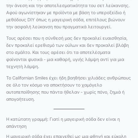
την άνεση και την αποτελεσματικότητα του σετ λεύκανσης.
Αφού αγωνίστηκαν με προϊόντα με βάση το υπεροξείδιο ή
μεθόδους DIY όπως η μαγειρική σόδα, επιτέλους βιώνουν
την ασφαλή λεύκανση που πραγματικά λειτουργεί.
Τους αρέσει που η σύνθεσή μας δεν προκαλεί ευαισθησία,
δεν προκαλεί ερεθισμό των ούλων και δεν προκαλεί βλάβη
στο σμάλτο. Και τους αρέσει ότι τα αποτελέσματα
φαίνονται φυσικά - μια καθαρή, υγιής λάμψη αντί για μια
τεχνητή λάμψη.
Το Californian Smiles έχει ήδη βοηθήσει χιλιάδες ανθρώπους
σε όλο τον κόσμο να αποκτήσουν το χαμόγελο
αυτοπεποίθησης που πάντα ήθελαν - χωρίς πόνο, ζημιά ή
απογοήτευση.
Η κατώτατη γραμμή: Γιατί η μαγειρική σόδα δεν είναι η
απάντηση
Η μαγειρική σόδα έχει επαινεθεί ως μια φθηνή και εύκολη