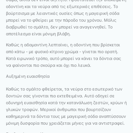
οδοντίνη και τα νεύρα από τις εξωτερικές επιθέσεις. Το
βούρτσισμα με λειαντικές ουσίες όπως η μαγειρική σόδα
μπορεί να το φθείρει με την πάροδο του χρόνου. Μόλις
διαβρωθεί το σμάλτο, δεν μπορεί να αναγεννηθεί. Το
αποτέλεσμα είναι μόνιμη βλάβη.
Καθώς η αδαμαντίνη λεπταίνει, η οδοντίνη που βρίσκεται
από κάτω - με φυσικό κίτρινο χρώμα - γίνεται πιο ορατή.
Κατά ειρωνικό τρόπο, αυτό μπορεί να κάνει τα δόντια σας
να φαίνονται πιο σκούρα και όχι πιο λευκά.
Αυξημένη ευαισθησία
Καθώς το σμάλτο φθείρεται, τα νεύρα στο εσωτερικό των
δοντιών σας γίνονται πιο εκτεθειμένα. Αυτό οδηγεί σε
οδυνηρή ευαισθησία κατά την κατανάλωση ζεστών, κρύων ή
γλυκών τροφών. Μερικοί άνθρωποι που βουρτσίζουν
καθημερινά τα δόντια τους με μαγειρική σόδα αναπτύσσουν
μόνιμη δυσφορία που χρειάζεται μήνες για να αντιστραφεί.