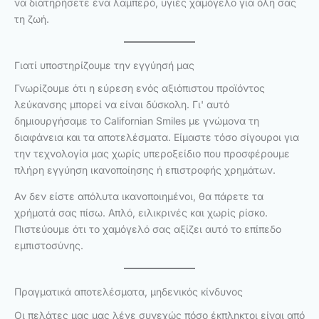
να διατηρήσετε ένα λαμπερό, υγιές χαμόγελο για όλη σας
τη ζωή.
Γιατί υποστηρίζουμε την εγγύησή μας
Γνωρίζουμε ότι η εύρεση ενός αξιόπιστου προϊόντος
λεύκανσης μπορεί να είναι δύσκολη. Γι' αυτό
δημιουργήσαμε το Californian Smiles με γνώμονα τη
διαφάνεια και τα αποτελέσματα. Είμαστε τόσο σίγουροι για
την τεχνολογία μας χωρίς υπεροξείδιο που προσφέρουμε
πλήρη εγγύηση ικανοποίησης ή επιστροφής χρημάτων.
Αν δεν είστε απόλυτα ικανοποιημένοι, θα πάρετε τα
χρήματά σας πίσω. Απλό, ειλικρινές και χωρίς ρίσκο.
Πιστεύουμε ότι το χαμόγελό σας αξίζει αυτό το επίπεδο
εμπιστοσύνης.
Πραγματικά αποτελέσματα, μηδενικός κίνδυνος
Οι πελάτες μας μας λένε συνεχώς πόσο έκπληκτοι είναι από