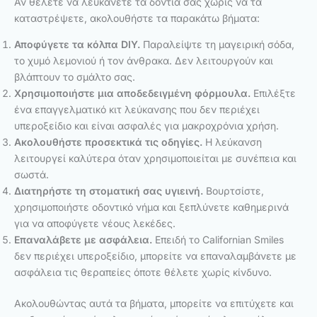
Αν θέλετε να λευκάνετε τα δόντια σας χωρίς να τα
καταστρέψετε, ακολουθήστε τα παρακάτω βήματα:
Αποφύγετε τα κόλπα DIY.
Παραλείψτε τη μαγειρική σόδα,
το χυμό λεμονιού ή τον άνθρακα. Δεν λειτουργούν και
βλάπτουν το σμάλτο σας.
Χρησιμοποιήστε μια αποδεδειγμένη φόρμουλα.
Επιλέξτε
ένα επαγγελματικό κιτ λεύκανσης που δεν περιέχει
υπεροξείδιο και είναι ασφαλές για μακροχρόνια χρήση.
Ακολουθήστε προσεκτικά τις οδηγίες.
Η λεύκανση
λειτουργεί καλύτερα όταν χρησιμοποιείται με συνέπεια και
σωστά.
Διατηρήστε τη στοματική σας υγιεινή.
Βουρτσίστε,
χρησιμοποιήστε οδοντικό νήμα και ξεπλύνετε καθημερινά
για να αποφύγετε νέους λεκέδες.
Επαναλάβετε με ασφάλεια.
Επειδή το Californian Smiles
δεν περιέχει υπεροξείδιο, μπορείτε να επαναλαμβάνετε με
ασφάλεια τις θεραπείες όποτε θέλετε χωρίς κίνδυνο.
Ακολουθώντας αυτά τα βήματα, μπορείτε να επιτύχετε και