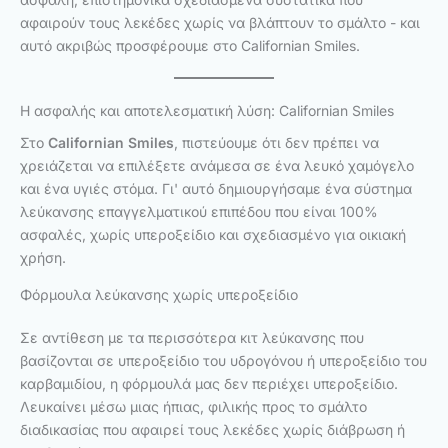
αφαιρούν τους λεκέδες χωρίς να βλάπτουν το σμάλτο - και
αυτό ακριβώς προσφέρουμε στο Californian Smiles.
Η ασφαλής και αποτελεσματική λύση: Californian Smiles
Στο
Californian Smiles
, πιστεύουμε ότι δεν πρέπει να
χρειάζεται να επιλέξετε ανάμεσα σε ένα λευκό χαμόγελο
και ένα υγιές στόμα. Γι' αυτό δημιουργήσαμε ένα σύστημα
λεύκανσης επαγγελματικού επιπέδου που είναι 100%
ασφαλές, χωρίς υπεροξείδιο και σχεδιασμένο για οικιακή
χρήση.
Φόρμουλα λεύκανσης χωρίς υπεροξείδιο
Σε αντίθεση με τα περισσότερα κιτ λεύκανσης που
βασίζονται σε υπεροξείδιο του υδρογόνου ή υπεροξείδιο του
καρβαμιδίου, η φόρμουλά μας δεν περιέχει υπεροξείδιο.
Λευκαίνει μέσω μιας ήπιας, φιλικής προς το σμάλτο
διαδικασίας που αφαιρεί τους λεκέδες χωρίς διάβρωση ή