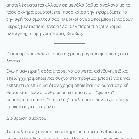
αποτελέσματα ποικίλλουν σε μεγάλο βαθμό ανάλογα με το
πόσο σκληρά βουρτσίζετε, πόσο καιρό την εφαρμόζετε και
την υφή του σμάλτου σας. Μερικοί άνθρωποι μπορεί να δουν
μικρές βελτιώσεις, ενώ άλλοι δεν παρουσιάζουν καμία
αλλαγή ή, ακόμη χειρότερα, βλάβες.
Οι κρυμμένοι κίνδυνοι από τη χρήση μαγειρικής σόδας στα
δόντια
Ενώ η μαγειρική σόδα μπορεί να φαίνεται ακίνδυνη, ειδικά
επειδή χρησιμοποιείται συχνά στα τρόφιμα, μπορεί να είναι
εκπληκτικά επιζήμια όταν χρησιμοποιείται ως οδοντιατρική
θεραπεία. Πολλοί άνθρωποι πιστεύουν ότι “φυσικό”
σημαίνει αυτόματα “ασφαλές”, αλλά αυτό δεν ισχύει όταν
πρόκειται για το σμάλτο.
Διάβρωση σμάλτου
Το σμάλτο σας είναι η πιο σκληρή ουσία στο ανθρώπινο
σώμα, αλλά δεν είναι αήττητο. Προστατεύει την υποκείμενη