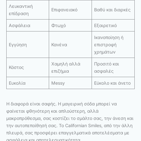
Λευκαντική
Επιφανειακό
Βαθύ και διαρκές
επίδραση
Ασφάλεια
Φτωχό
Εξαιρετικό
Ικανοποίηση ή
Εγγύηση
Κανένα
επιστροφή
χρημάτων
Χαμηλή αλλά
Προσιτό και
Κόστος
επιζήμια
ασφαλές
Ευκολία
Messy
Εύκολο και άνετο
Η διαφορά είναι σαφής. Η μαγειρική σόδα μπορεί να
φαίνεται φθηνότερη και απλούστερη, αλλά
μακροπρόθεσμα, σας κοστίζει το σμάλτο σας, την άνεση και
την αυτοπεποίθησή σας. Το Californian Smiles, από την άλλη
πλευρά, σας προσφέρει επαγγελματικά αποτελέσματα με
ασφάλεια και αποτελεσματικότητα.