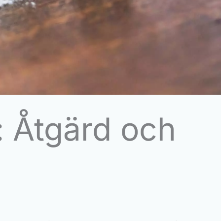
: Åtgärd och