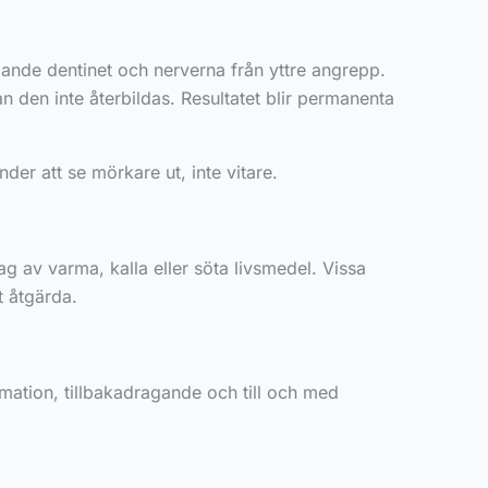
ande dentinet och nerverna från yttre angrepp.
 den inte återbildas. Resultatet blir permanenta
nder att se mörkare ut, inte vitare.
ag av varma, kalla eller söta livsmedel. Vissa
 åtgärda.
mmation, tillbakadragande och till och med