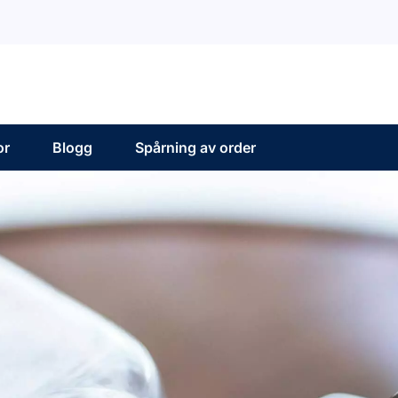
or
Blogg
Spårning av order