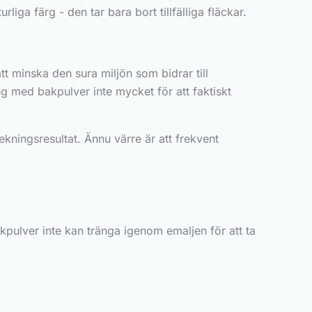
liga färg - den tar bara bort tillfälliga fläckar.
att minska den sura miljön som bidrar till
g med bakpulver inte mycket för att faktiskt
ekningsresultat. Ännu värre är att frekvent
kpulver inte kan tränga igenom emaljen för att ta