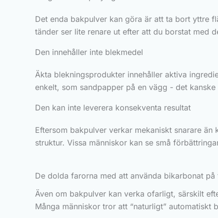
Det enda bakpulver kan göra är att ta bort yttre f
tänder ser lite renare ut efter att du borstat med det,
Den innehåller inte blekmedel
Äkta blekningsprodukter innehåller aktiva ingredie
enkelt, som sandpapper på en vägg - det kanske ser
Den kan inte leverera konsekventa resultat
Eftersom bakpulver verkar mekaniskt snarare än k
struktur. Vissa människor kan se små förbättringa
De dolda farorna med att använda bikarbonat på
Även om bakpulver kan verka ofarligt, särskilt ef
Många människor tror att “naturligt” automatiskt be