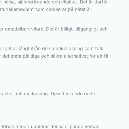
hälsa, självförtroende och vitalitet. Det är därför
naturläkemedlen” som cirkulerar på nätet är
omedelbart vitare. Det är billigt, tillgängligt och
ör det är långt ifrån den mirakellösning som folk
det enda pålitliga och säkra alternativet för att få
doranter och matlagning. Dess blekande rykte
r tobak. I teorin polerar denna slipande verkan