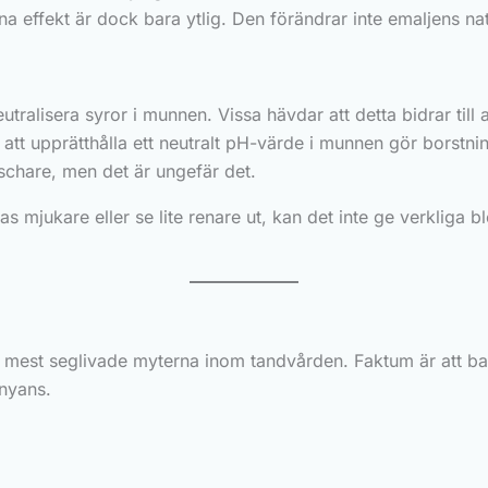
a effekt är dock bara ytlig. Den förändrar inte emaljens natur
eutralisera syror i munnen. Vissa hävdar att detta bidrar till 
att upprätthålla ett neutralt pH-värde i munnen gör borstnin
schare, men det är ungefär det.
 mjukare eller se lite renare ut, kan det inte ge verkliga bl
e mest seglivade myterna inom tandvården. Faktum är att ba
 nyans.