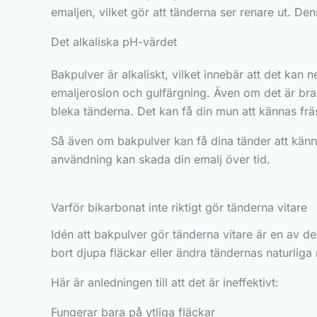
emaljen, vilket gör att tänderna ser renare ut. Denn
Det alkaliska pH-värdet
Bakpulver är alkaliskt, vilket innebär att det kan n
emaljerosion och gulfärgning. Även om det är bra 
bleka tänderna. Det kan få din mun att kännas frä
Så även om bakpulver kan få dina tänder att kännas
användning kan skada din emalj över tid.
Varför bikarbonat inte riktigt gör tänderna vitare
Idén att bakpulver gör tänderna vitare är en av d
bort djupa fläckar eller ändra tändernas naturliga
Här är anledningen till att det är ineffektivt:
Fungerar bara på ytliga fläckar