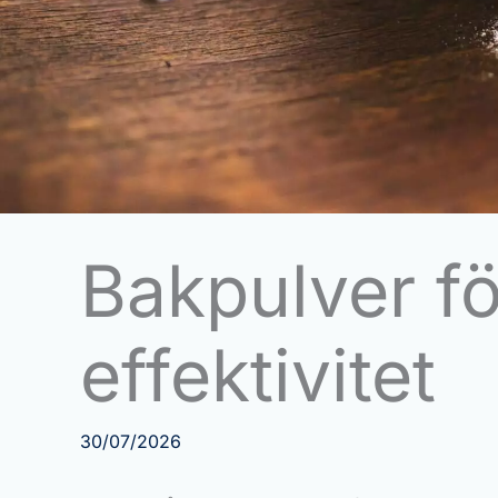
Bakpulver fö
effektivitet
30/07/2026