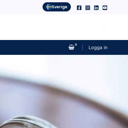
Sverige
Sök
Logga in