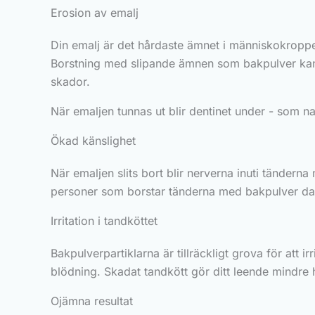
Erosion av emalj
Din emalj är det hårdaste ämnet i människokroppe
Borstning med slipande ämnen som bakpulver kan s
skador.
När emaljen tunnas ut blir dentinet under - som natu
Ökad känslighet
När emaljen slits bort blir nerverna inuti tänderna
personer som borstar tänderna med bakpulver dag
Irritation i tandköttet
Bakpulverpartiklarna är tillräckligt grova för att
blödning. Skadat tandkött gör ditt leende mindre 
Ojämna resultat