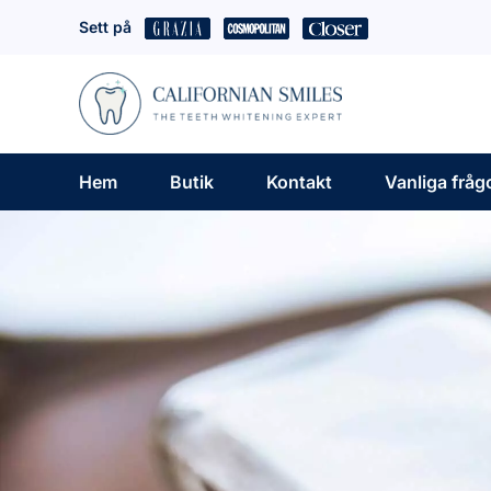
Hoppa
Sett på
till
innehåll
Hem
Butik
Kontakt
Vanliga fråg