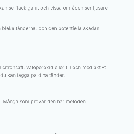
kan se fläckiga ut och vissa områden ser ljusare
n bleka tänderna, och den potentiella skadan
tronsaft, väteperoxid eller till och med aktivt
du kan lägga på dina tänder.
igt. Många som provar den här metoden