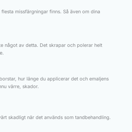
e flesta missfärgningar finns. Så även om dina
te något av detta. Det skrapar och polerar helt
e.
orstar, hur länge du applicerar det och emaljens
nnu värre, skador.
svärt skadligt när det används som tandbehandling.